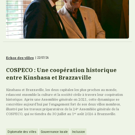
Echos des villes
|
22/07/26
COSPECO : Une coopération historique
entre Kinshasa et Brazzaville
Kinshasa et Brazzaville, les deux capitales les plus proches au monde,
relancent ensemble la culture et la société civile à travers leur coopération
historique. Après une Assemblée générale en 2021, cette dynamique se
concrétise aujourd’hui par l’engagement fort de ses deux villes membres,
illustré par les travaux préparatoires de la 24ᵉ Assemblée générale de la
COSPECO, qui se tiendra du 30 juillet au 1ᵉʳ août 2026 à Brazzaville.
Diplomatie des villes
Gouvernance locale
Inclusion