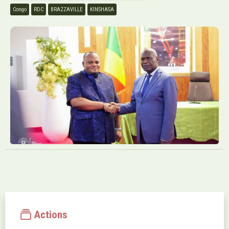
Congo
RDC
BRAZZAVILLE
KINSHASA
Actions