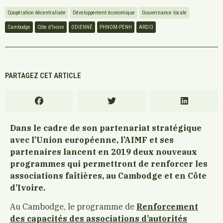
Coopération décentralisée
Développement économique
Gouvernance locale
Cambodge
Côte d’Ivoire
ODIENNÉ
PHNOM-PENH
ARDCI
PARTAGEZ CET ARTICLE
Dans le cadre de son partenariat stratégique
avec l’Union européenne, l’AIMF et ses
partenaires lancent en 2019 deux nouveaux
programmes qui permettront de renforcer les
associations faîtières, au Cambodge et en Côte
d’Ivoire.
Au Cambodge, le programme de
Renforcement
des capacités des associations d’autorités