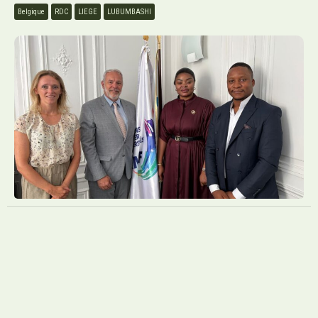
Belgique
RDC
LIEGE
LUBUMBASHI