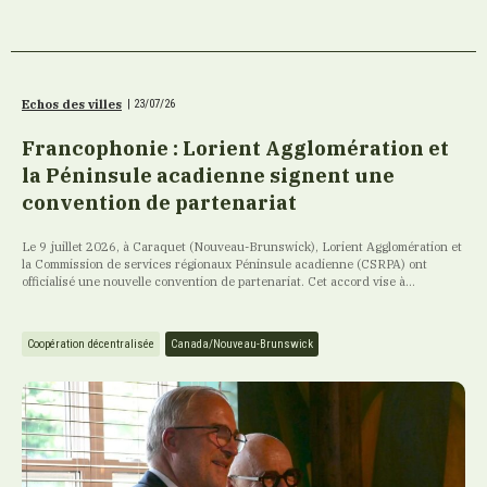
Echos des villes
|
23/07/26
Francophonie : Lorient Agglomération et
la Péninsule acadienne signent une
convention de partenariat
Le 9 juillet 2026, à Caraquet (Nouveau-Brunswick), Lorient Agglomération et
la Commission de services régionaux Péninsule acadienne (CSRPA) ont
officialisé une nouvelle convention de partenariat. Cet accord vise à...
Coopération décentralisée
Canada/Nouveau-Brunswick