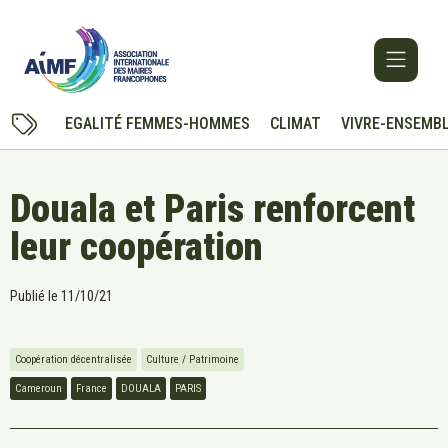
EGALITÉ FEMMES-HOMMES
CLIMAT
VIVRE-ENSEMB
Douala et Paris renforcent
leur coopération
Publié le
11/10/21
Coopération décentralisée
Culture / Patrimoine
Cameroun
France
DOUALA
PARIS