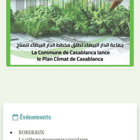
Événements
BORDEAUX
La ville en économie circulaire