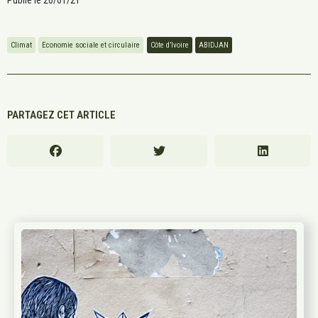
Publié le
26/01/21
Climat
Economie sociale et circulaire
Côte d’Ivoire
ABIDJAN
PARTAGEZ CET ARTICLE