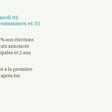
amedi 02
1 communes et 31
8% aux élections
ltats annoncés
ipales et 2 aux
nt à la première
 après les