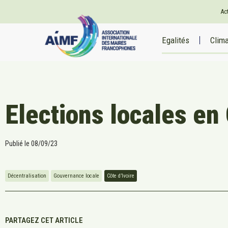
Ac
Egalités
Clim
Elections locales en 
Publié le
08/09/23
Décentralisation
Gouvernance locale
Côte d’Ivoire
PARTAGEZ CET ARTICLE