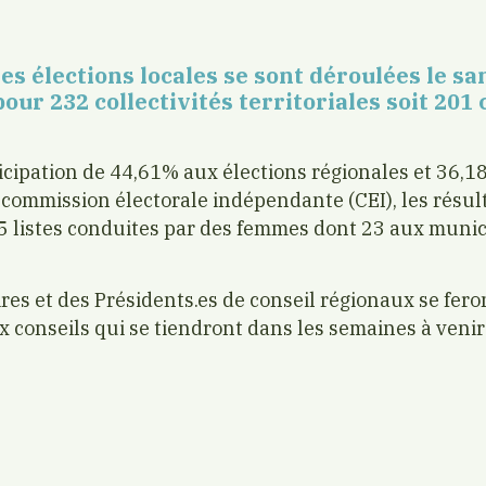
 les élections locales se sont déroulées le s
ur 232 collectivités territoriales soit 20
icipation de 44,61% aux élections régionales et 36,1
 commission électorale indépendante (CEI), les résu
 25 listes conduites par des femmes dont 23 aux munic
res et des Présidents.es de conseil régionaux se fero
 conseils qui se tiendront dans les semaines à venir