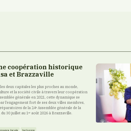
e coopération historique
sa et Brazzaville
 les deux capitales les plus proches au monde,
lture et la société civile à travers leur coopération
ssemblée générale en 2021, cette dynamique se
par l’engagement fort de ses deux villes membres,
 préparatoires de la 24ᵉ Assemblée générale de la
u 30 juillet au 1ᵉʳ août 2026 à Brazzaville.
rnance locale
Inclusion