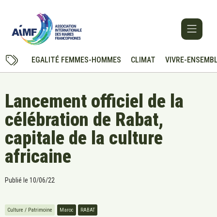
EGALITÉ FEMMES-HOMMES
CLIMAT
VIVRE-ENSEMB
Lancement officiel de la
célébration de Rabat,
capitale de la culture
africaine
Publié le
10/06/22
Culture / Patrimoine
Maroc
RABAT