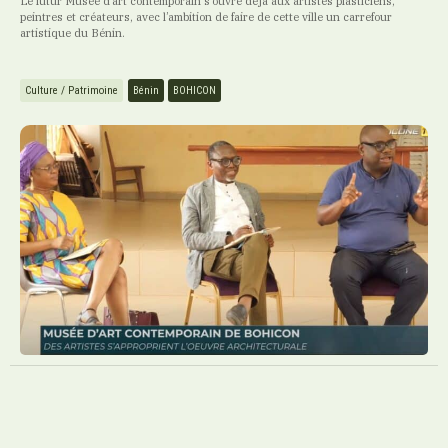
Le futur Musée d’art contemporain s’ouvre déjà aux artistes plasticiens,
peintres et créateurs, avec l’ambition de faire de cette ville un carrefour
artistique du Bénin.
Culture / Patrimoine
Bénin
BOHICON