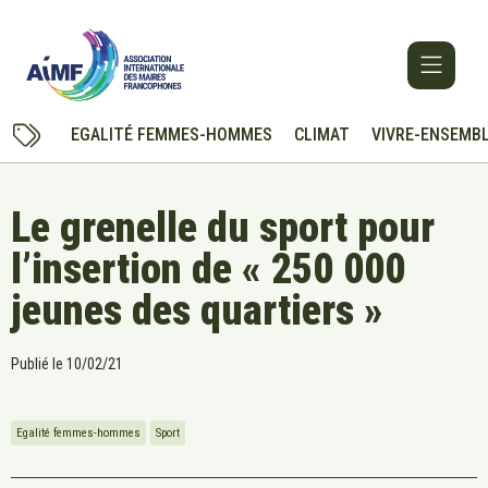
EGALITÉ FEMMES-HOMMES
CLIMAT
VIVRE-ENSEMB
Le grenelle du sport pour
l’insertion de « 250 000
jeunes des quartiers »
Publié le
10/02/21
Egalité femmes-hommes
Sport