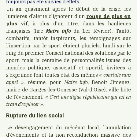
toujours pas été suivies d’effets.
Un an quasiment après le début de la crise, les
lumières d’alerte clignotent d’un
rouge de plus en
plus vif
, à plus d’un titre, dans les banlieues
françaises (lire
Maire info
du 1er février). Tantôt
combatifs, tantôt inspirants, les témoignages sur
l’insertion par le sport étaient pluriels, lundi sur le
ring du premier Conseil national des solutions par le
sport, mais la centaine de personnalités issues des
mondes politique, associatif et sportif, invitées à
s’exprimer, font toutes état des mêmes «
constats sans
appel
», résume, pour
Maire info
, Benoît Jimenez,
maire de Garges-lès-Gonesse (Val-d’Oise), ville hôte
de l’événement. «
C’est une digue républicaine qui est en
train d’exploser
».
Rupture du lien social
Le désengagement du mécénat local, l’annulation
d’événements et la non-reconduction massive des