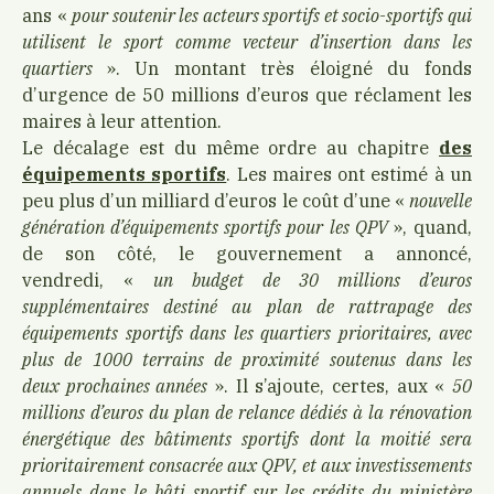
ans «
pour soutenir les acteurs sportifs et socio-sportifs qui
utilisent le sport comme vecteur d’insertion dans les
quartiers
». Un montant très éloigné du fonds
d’urgence de 50 millions d’euros que réclament les
maires à leur attention.
Le décalage est du même ordre au chapitre
des
équipements sportifs
. Les maires ont estimé à un
peu plus d’un milliard d’euros le coût d’une «
nouvelle
génération d’équipements sportifs pour les QPV
», quand,
de son côté, le gouvernement a annoncé,
vendredi, «
un budget de 30 millions d’euros
supplémentaires destiné au plan de rattrapage des
équipements sportifs dans les quartiers prioritaires, avec
plus de 1000 terrains de proximité soutenus dans les
deux prochaines années
». Il s’ajoute, certes, aux «
50
millions d’euros du plan de relance dédiés à la rénovation
énergétique des bâtiments sportifs dont la moitié sera
prioritairement consacrée aux QPV, et aux investissements
annuels dans le bâti sportif sur les crédits du ministère