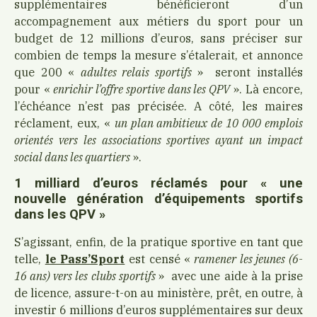
supplémentaires bénéficieront d’un
accompagnement aux métiers du sport pour un
budget de 12 millions d’euros, sans préciser sur
combien de temps la mesure s’étalerait, et annonce
que 200 «
adultes relais sportifs
» seront installés
pour «
enrichir l’offre sportive dans les QPV
». Là encore,
l’échéance n’est pas précisée. A côté, les maires
réclament, eux, «
un plan ambitieux de 10 000 emplois
orientés vers les associations sportives ayant un impact
social dans les quartiers
».
1 milliard d’euros réclamés pour « une
nouvelle génération d’équipements sportifs
dans les QPV »
S’agissant, enfin, de la pratique sportive en tant que
telle,
le Pass’Sport
est censé «
ramener les jeunes (6-
16 ans) vers les clubs sportifs
» avec une aide à la prise
de licence, assure-t-on au ministère, prêt, en outre, à
investir 6 millions d’euros supplémentaires sur deux