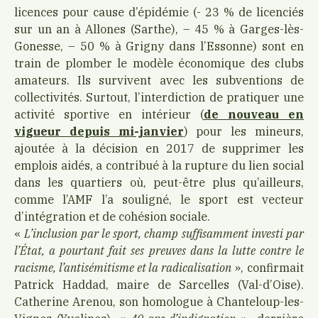
licences pour cause d’épidémie (- 23 % de licenciés
sur un an à Allones (Sarthe), – 45 % à Garges-lès-
Gonesse, – 50 % à Grigny dans l’Essonne) sont en
train de plomber le modèle économique des clubs
amateurs. Ils survivent avec les subventions de
collectivités. Surtout, l’interdiction de pratiquer une
activité sportive en intérieur (
de nouveau en
vigueur depuis mi-janvier
) pour les mineurs,
ajoutée à la décision en 2017 de supprimer les
emplois aidés, a contribué à la rupture du lien social
dans les quartiers où, peut-être plus qu’ailleurs,
comme l’AMF l’a souligné, le sport est vecteur
d’intégration et de cohésion sociale.
«
L’inclusion par le sport, champ suffisamment investi par
l’État, a pourtant fait ses preuves dans la lutte contre le
racisme, l’antisémitisme et la radicalisation
», confirmait
Patrick Haddad, maire de Sarcelles (Val-d’Oise).
Catherine Arenou, son homologue à Chanteloup-les-