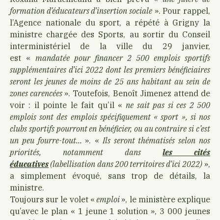
formation d’éducateurs d’insertion sociale
». Pour rappel,
l’Agence nationale du sport, a répété à Grigny la
ministre chargée des Sports, au sortir du Conseil
interministériel de la ville du 29 janvier,
est «
mandatée pour financer 2 500 emplois sportifs
supplémentaires d’ici 2022 dont les premiers bénéficiaires
seront les jeunes de moins de 25 ans habitant au sein de
zones carencées
». Toutefois, Benoît Jimenez attend de
voir : il pointe le fait qu’il «
ne sait pas si ces 2 500
emplois sont des emplois spécifiquement « sport », si nos
clubs sportifs pourront en bénéficier, ou au contraire si c’est
un peu fourre-tout…
». «
Ils seront thématisés selon nos
priorités, notamment dans
les cités
éducatives
(labellisation dans 200 territoires d’ici 2022)
»,
a simplement évoqué, sans trop de détails, la
ministre.
Toujours sur le volet «
emploi
», le ministère explique
qu’avec le plan « 1 jeune 1 solution », 3 000 jeunes