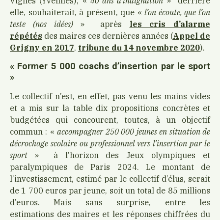
Vignes (Yvelines), «
40 ans d’indignation
» derrière
elle, souhaiterait, à présent, que «
l’on écoute, que l’on
teste (nos idées)
» après
les cris d’alarme
répétés
des maires ces dernières années (
Appel de
Grigny en 2017
,
tribune du 14 novembre 2020
).
« Former 5 000 coachs d’insertion par le sport
»
Le collectif n’est, en effet, pas venu les mains vides
et a mis sur la table dix propositions concrètes et
budgétées qui concourent, toutes, à un objectif
commun : «
accompagner 250 000 jeunes en situation de
décrochage scolaire ou professionnel vers l’insertion par le
sport
» à l’horizon des Jeux olympiques et
paralympiques de Paris 2024. Le montant de
l’investissement, estimé par le collectif d’élus, serait
de 1 700 euros par jeune, soit un total de 85 millions
d’euros. Mais sans surprise, entre les
estimations des maires et les réponses chiffrées du