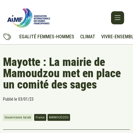
EGALITÉ FEMMES-HOMMES
CLIMAT
VIVRE-ENSEMB
Mayotte : La mairie de
Mamoudzou met en place
un comité des sages
Publié le
03/01/23
Gouvernance locale
France
MAMOUDZOU