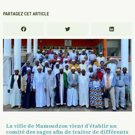
PARTAGEZ CET ARTICLE
La ville de Mamoudzou vient d’établir un
comité des sages afin de traiter de différents