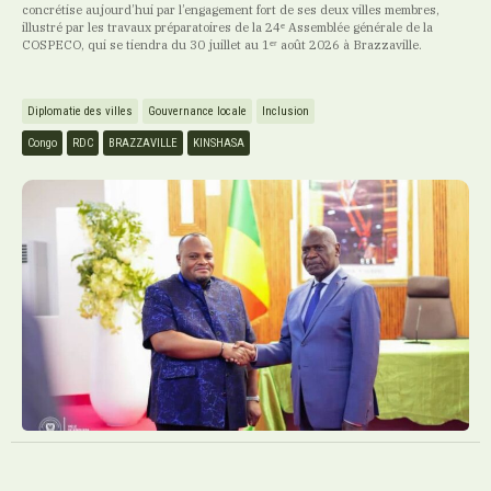
concrétise aujourd’hui par l’engagement fort de ses deux villes membres,
illustré par les travaux préparatoires de la 24ᵉ Assemblée générale de la
COSPECO, qui se tiendra du 30 juillet au 1ᵉʳ août 2026 à Brazzaville.
Diplomatie des villes
Gouvernance locale
Inclusion
Congo
RDC
BRAZZAVILLE
KINSHASA