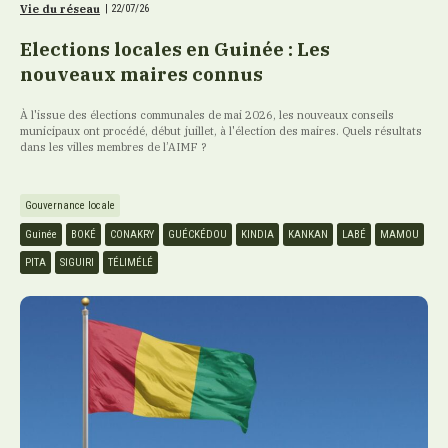
Vie du réseau
|
22/07/26
Elections locales en Guinée : Les
nouveaux maires connus
À l'issue des élections communales de mai 2026, les nouveaux conseils
municipaux ont procédé, début juillet, à l'élection des maires. Quels résultats
dans les villes membres de l’AIMF ?
Gouvernance locale
Guinée
BOKÉ
CONAKRY
GUÉCKÉDOU
KINDIA
KANKAN
LABÉ
MAMOU
PITA
SIGUIRI
TÉLIMÉLÉ