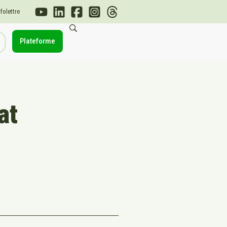
nfolettre
Plateforme
at