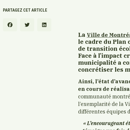
PARTAGEZ CET ARTICLE
La
Ville de Montré
le cadre du Plan
de transition éco
Face à l’impact c
municipalité a co
concrétiser les 
Ainsi, l’état d’ava
en cours de réalisa
communauté montréala
l’exemplarité de la V
différentes équipes d
« L’encourageant é