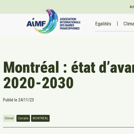
Ac
Egalités
Clim
Montréal : état d’av
2020-2030
Publié le
24/11/23
Climat
Canada
MONTREAL