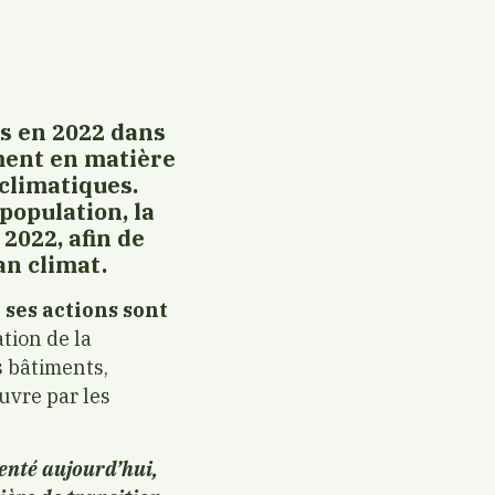
is en 2022 dans
ment en matière
climatiques.
population, la
2022, afin de
an climat.
 ses actions sont
ation de la
s bâtiments,
uvre par les
enté aujourd’hui,