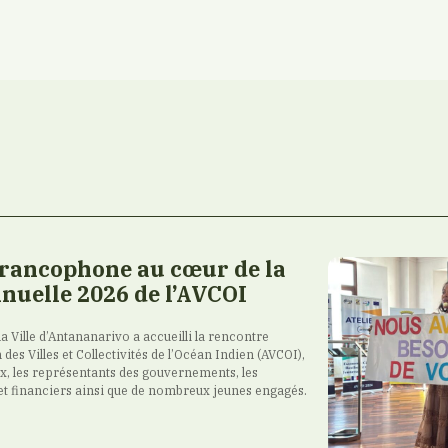
francophone au cœur de la
nuelle 2026 de l’AVCOI
 la Ville d’Antananarivo a accueilli la rencontre
 des Villes et Collectivités de l’Océan Indien (AVCOI),
ux, les représentants des gouvernements, les
et financiers ainsi que de nombreux jeunes engagés.