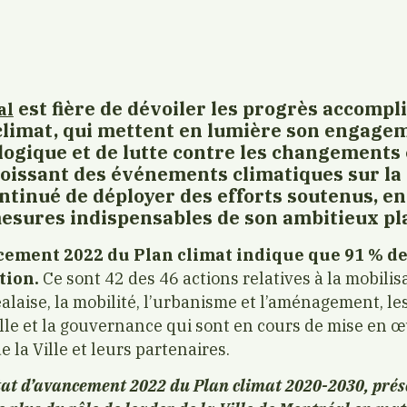
est fière de dévoiler les progrès accompl
al
 climat, qui mettent en lumière son engage
logique et de lutte contre les changements 
roissant des événements climatiques sur la 
ntinué de déployer des efforts soutenus, en 
mesures indispensables de son ambitieux pl
ncement 2022 du Plan climat indique que 91 % de
tion.
Ce sont 42 des 46 actions relatives à la mobilis
ise, la mobilité, l’urbanisme et l’aménagement, le
ille et la gouvernance qui sont en cours de mise en œ
e la Ville et leurs partenaires.
tat d’avancement 2022 du Plan climat 2020-2030, prés