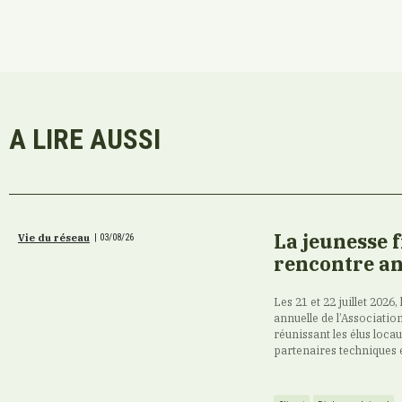
A LIRE AUSSI
La jeunesse 
Vie du réseau
|
03/08/26
rencontre an
Les 21 et 22 juillet 2026,
annuelle de l’Association
réunissant les élus loca
partenaires techniques 