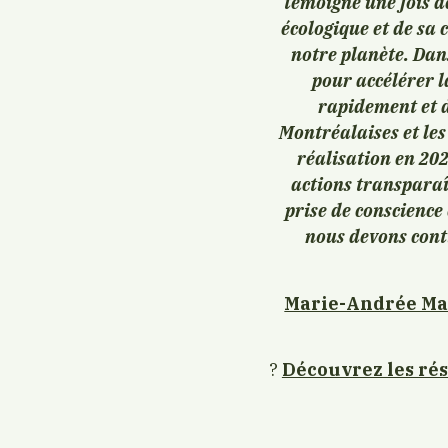
témoigne une fois d
écologique et de sa 
notre planète. Dan
pour accélérer l
rapidement et 
Montréalaises et les
réalisation en 202
actions transparaî
prise de conscience 
nous devons conti
Marie-Andrée M
?
Découvrez les rés