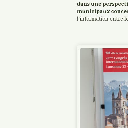
dans une perspectiv
municipaux conce
l’information entre l