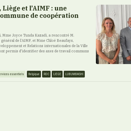
Liège et l’AIMF : une
ommune de coopération
, Mme Joyce Tunda Kazadi, a rencontré M.
é général de l’AIMF, et Mme Chloé Beaufays,
veloppement et Relations internationales de la Ville
ont permis d'identifier des axes de travail communs
ervices essentiels
Belgique
RDC
LIEGE
LUBUMBASHI