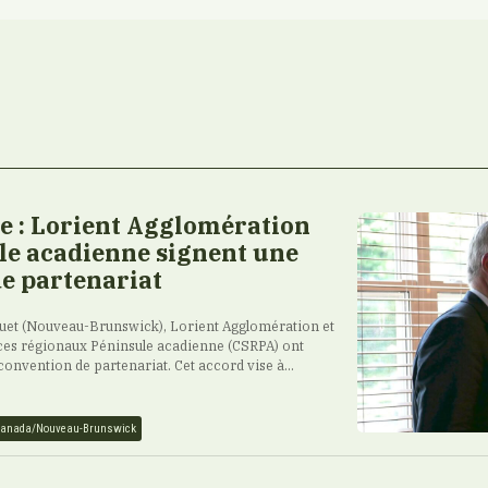
 : Lorient Agglomération
ule acadienne signent une
e partenariat
raquet (Nouveau-Brunswick), Lorient Agglomération et
ces régionaux Péninsule acadienne (CSRPA) ont
 convention de partenariat. Cet accord vise à...
anada/Nouveau-Brunswick