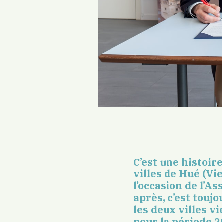
C’est une histoir
villes de Hué (Vi
l’occasion de l’A
après, c’est touj
les deux villes 
pour la période 