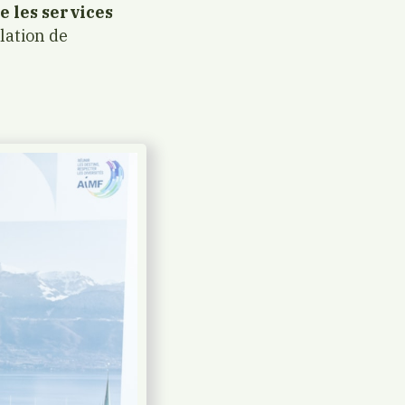
e les services
ulation de