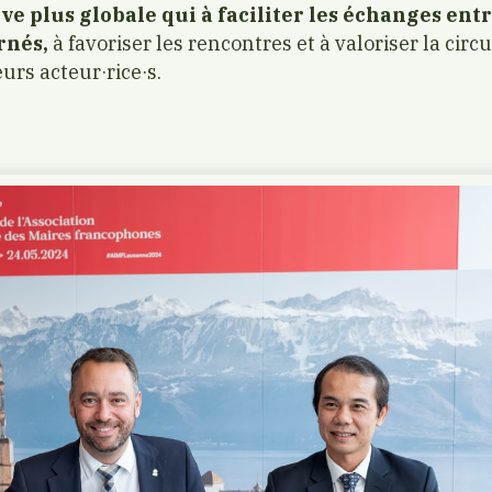
e plus globale qui à faciliter les échanges entr
rnés,
à favoriser les rencontres et à valoriser la circ
eurs acteur·rice·s.