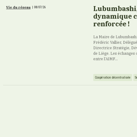
Lubumbashi, 
Vie du réseau
|
08/07/26
dynamique c
renforcée !
La Maire de Lubumbashi
Frédéric Vallier, Délégu
Directrice Stratégie, Dé
de Liège. Les échanges 
entre l’AIMF...
Coopération décentralisée
S