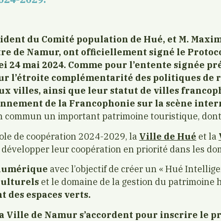
sident du Comité population de Hué, et M. Maxi
 de Namur, ont officiellement signé le Protoc
ei 24 mai 2024. Comme pour l’entente signée p
ur l’étroite complémentarité des politiques de 
x villes, ainsi que leur statut de villes franco
nnement de la Francophonie sur la scène inter
en commun un important patrimoine touristique, dont 
cole de coopération 2024-2029, la
Ville de Hué
et la
 développer leur coopération en priorité dans les do
 numérique
avec l’objectif de créer un « Hué Intellige
ulturels
et le domaine de la gestion du patrimoine h
nt
des espaces verts.
la Ville de Namur s’accordent pour inscrire le p