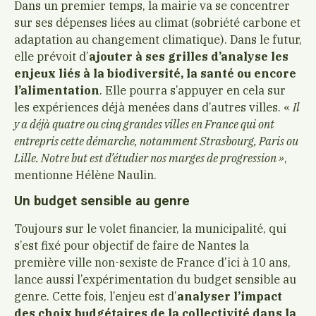
Dans un premier temps, la mairie va se concentrer
sur ses dépenses liées au climat (sobriété carbone et
adaptation au changement climatique). Dans le futur,
elle prévoit d’
ajouter à ses grilles d’analyse les
enjeux liés à la biodiversité, la santé ou encore
l’alimentation
. Elle pourra s’appuyer en cela sur
les expériences déjà menées dans d’autres villes. «
Il
y a déjà quatre ou cinq grandes villes en France qui ont
entrepris cette démarche, notamment Strasbourg, Paris ou
Lille. Notre but est d’étudier nos marges de progression »
,
mentionne Hélène Naulin.
Un budget sensible au genre
Toujours sur le volet financier, la municipalité, qui
s’est fixé pour objectif de faire de Nantes la
première ville non-sexiste de France d’ici à 10 ans,
lance aussi l’expérimentation du budget sensible au
genre. Cette fois, l’enjeu est d’
analyser l’impact
des choix budgétaires de la collectivité dans la