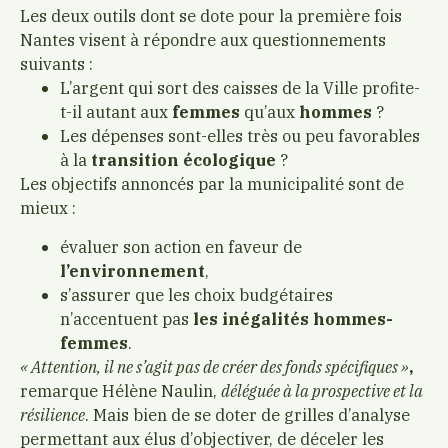
Les deux outils dont se dote pour la première fois
Nantes visent à répondre aux questionnements
suivants :
L’argent qui sort des caisses de la Ville profite-
t-il autant aux
femmes
qu’aux
hommes
?
Les dépenses sont-elles très ou peu favorables
à la
transition écologique
?
Les objectifs annoncés par la municipalité sont de
mieux :
évaluer son action en faveur de
l’environnement
,
s’assurer que les choix budgétaires
n’accentuent pas
les inégalités hommes-
femmes
.
« Attention, il ne s’agit pas de créer des fonds spécifiques »
,
remarque Hélène Naulin,
déléguée à la prospective et la
résilience
. Mais bien de se doter de grilles d’analyse
permettant aux élus d’objectiver, de déceler les