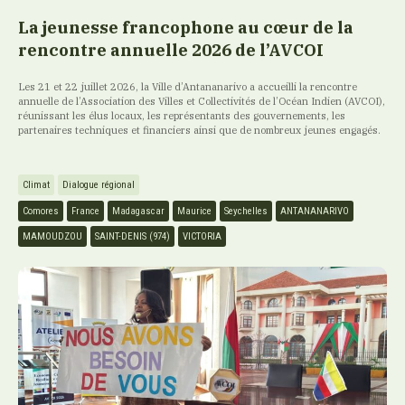
La jeunesse francophone au cœur de la
rencontre annuelle 2026 de l’AVCOI
Les 21 et 22 juillet 2026, la Ville d’Antananarivo a accueilli la rencontre
annuelle de l’Association des Villes et Collectivités de l’Océan Indien (AVCOI),
réunissant les élus locaux, les représentants des gouvernements, les
partenaires techniques et financiers ainsi que de nombreux jeunes engagés.
Climat
Dialogue régional
Comores
France
Madagascar
Maurice
Seychelles
ANTANANARIVO
MAMOUDZOU
SAINT-DENIS (974)
VICTORIA