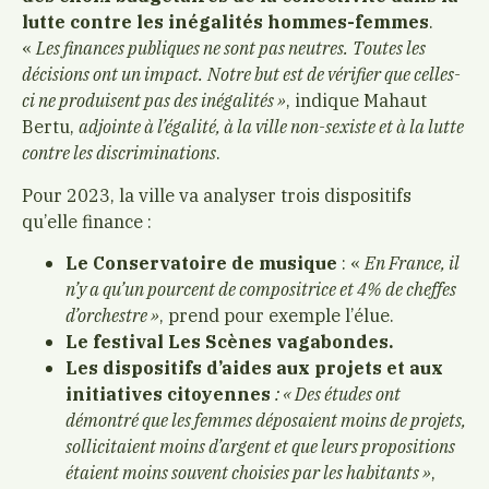
lutte contre les inégalités hommes-femmes
.
«
Les finances publiques ne sont pas neutres.
Toutes les
décisions ont un impact.
Notre but est de vérifier que celles-
ci ne produisent pas des inégalités »
, indique Mahaut
Bertu,
adjointe à l’égalité, à la ville non-sexiste et à la lutte
contre les discriminations
.
Pour 2023, la ville va analyser trois dispositifs
qu’elle finance :
Le Conservatoire de musique
: «
En France, il
n’y a qu’un pourcent de compositrice et 4% de cheffes
d’orchestre »
, prend pour exemple l’élue.
Le festival Les Scènes vagabondes.
Les dispositifs d’aides aux projets et aux
initiatives citoyennes
: « Des études ont
démontré que les femmes déposaient moins de projets,
sollicitaient moins d’argent et que leurs propositions
étaient moins souvent choisies par les habitants »
,