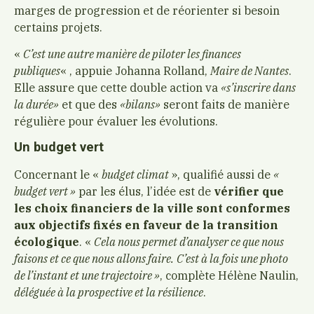
marges de progression et de réorienter si besoin
certains projets.
«
C’est une autre manière de piloter les finances
publiques
« , appuie Johanna Rolland,
Maire de Nantes
.
Elle assure que cette double action va
«s’inscrire dans
la durée»
et que des
«bilans»
seront faits de manière
régulière pour évaluer les évolutions.
Un budget vert
Concernant le «
budget climat
», qualifié aussi de
«
budget vert »
par les élus, l’idée est de
vérifier que
les choix financiers de la ville sont conformes
aux objectifs fixés en faveur de la transition
écologique
. «
Cela nous permet d’analyser ce que nous
faisons et ce que nous allons faire.
C’est à la fois une photo
de l’instant et une trajectoire »
, complète Hélène Naulin,
déléguée à la prospective et la résilience
.