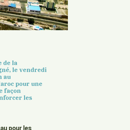
 de la
gné, le vendredi
n au
aroc pour une
e façon
nforcer les
au pour les