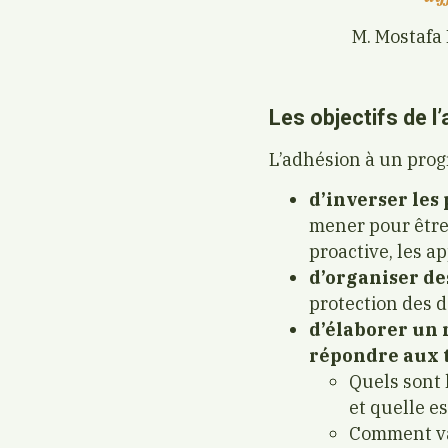
M. Mostafa
Les objectifs de 
L’adhésion à un pro
d’inverser les
mener pour être 
proactive, les a
d’organiser de
protection des d
d’élaborer un 
répondre aux t
Quels sont 
et quelle e
Comment val