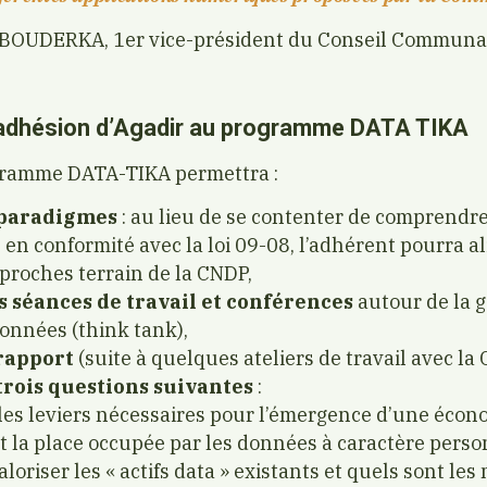
 BOUDERKA, 1er vice-président du Conseil Communal
l’adhésion d’Agadir au programme DATA TIKA
gramme DATA-TIKA permettra :
 paradigmes
: au lieu de se contenter de comprendre
en conformité avec la loi 09-08, l’adhérent pourra a
pproches terrain de la CNDP,
s séances de travail et conférences
autour de la g
onnées (think tank),
rapport
(suite à quelques ateliers de travail avec l
rois questions suivantes
:
les leviers nécessaires pour l’émergence d’une écon
st la place occupée par les données à caractère perso
oriser les « actifs data » existants et quels sont le