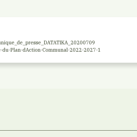
nique_de_presse_DATATIKA_20200709
le-du-Plan-dAction-Communal-2022-2027-1