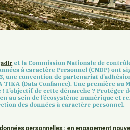
et la Commission Nationale de contrôle
adir
onnées à caractère Personnel (CNDP) ont si
, une convention de partenariat d’adhésio
TIKA (Data Confiance). Une première au M
e ! L’objectif de cette démarche ? P
rotéger d
yen au sein de l’écosystème numérique et re
ction des données à caractère personnel.
 données personnelles : en engagement nouve