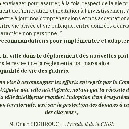
 envisager pour assurer, à la fois, respect de la vie pr
nt de l’innovation et incitation à l’investissement ?
tre à jour nos compréhensions et nos acceptations
entre vie privée et vie publique, entre données à car
caractère non personnel ?
 recommandations pour implémenter et adapter 
la ville dans le déploiement des nouvelles pla
s le respect de la réglementation marocaine
qualité de vie des gadiris.
ion vise à accompagner les efforts entrepris par la C
d’Agadir une ville intelligente, notant que la réussite
a ville intelligente requiert l’adoption d’un écosystèm
on territoriale, axé sur la protection des données à c
des citoyens »,
M. Omar SEGHROUCHI,
Président de la CNDP.