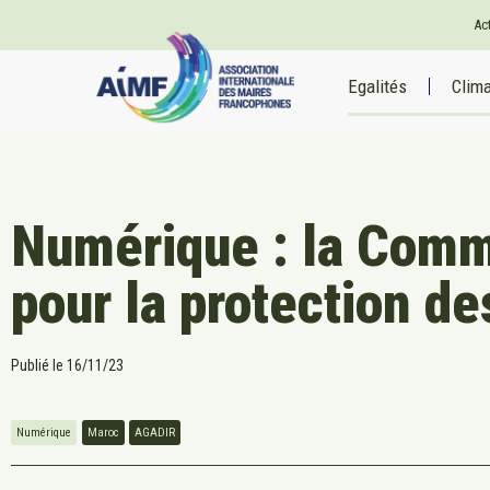
Ac
Egalités
Clim
Numérique : la Comm
pour la protection d
Publié le
16/11/23
Numérique
Maroc
AGADIR