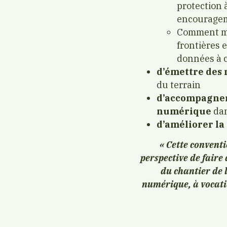
protection à
encourageme
Comment met
frontières 
données à 
d’émettre des
du terrain
d’accompagner 
numérique
dan
d’améliorer la 
« Cette convent
perspective de faire 
du chantier de l
numérique, à vocati