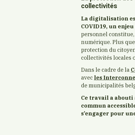
collectivités
La digitalisation e
COVID19, un enjeu 
personnel constitue, 
numérique. Plus que 
protection du citoyen
collectivités locales 
Dans le cadre de la
C
avec
les Interconn
de municipalités bel
Ce travail a abouti
commun accessible 
s’engager pour une