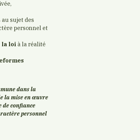
ivée,
 au sujet des
actère personnel et
la loi
à la réalité
teformes
ommune dans la
 de la mise en œuvre
e de confiance
aractère personnel