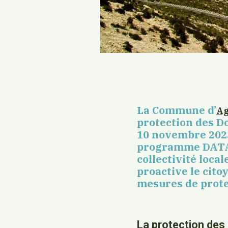
La Commune d’
Ag
protection des D
10 novembre 2023
programme DATA 
collectivité local
proactive le cito
mesures de prote
La protection des