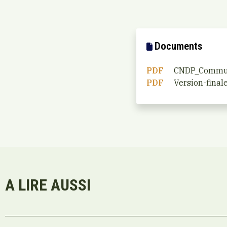
Documents
PDF
CNDP_Commu
PDF
Version-fina
A LIRE AUSSI