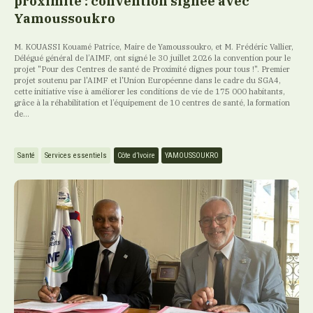
proximité : convention signée avec
Yamoussoukro
M. KOUASSI Kouamé Patrice, Maire de Yamoussoukro, et M. Frédéric Vallier,
Délégué général de l’AIMF, ont signé le 30 juillet 2026 la convention pour le
projet "Pour des Centres de santé de Proximité dignes pour tous !". Premier
projet soutenu par l'AIMF et l'Union Européenne dans le cadre du SGA4,
cette initiative vise à améliorer les conditions de vie de 175 000 habitants,
grâce à la réhabilitation et l’équipement de 10 centres de santé, la formation
de...
Santé
Services essentiels
Côte d’Ivoire
YAMOUSSOUKRO