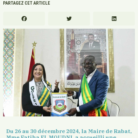
PARTAGEZ CET ARTICLE
Du 26 au 30 décembre 2024,
la Maire de Rabat,
Mme Fatiha EL MOUDNI, a accueilli
une