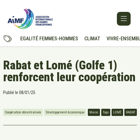
EGALITÉ FEMMES-HOMMES
CLIMAT
VIVRE-ENSEMB
Rabat et Lomé (Golfe 1)
renforcent leur coopération
Publié le
08/01/25
Coopération décentralisée
Développement économique
Maroc
Togo
LOMÉ
RABAT