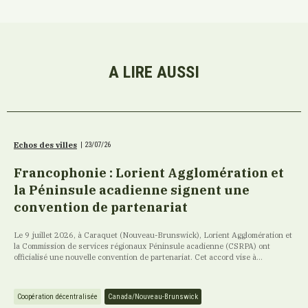
A LIRE AUSSI
Echos des villes
|
23/07/26
Francophonie : Lorient Agglomération et
la Péninsule acadienne signent une
convention de partenariat
Le 9 juillet 2026, à Caraquet (Nouveau-Brunswick), Lorient Agglomération et
la Commission de services régionaux Péninsule acadienne (CSRPA) ont
officialisé une nouvelle convention de partenariat. Cet accord vise à...
Coopération décentralisée
Canada/Nouveau-Brunswick