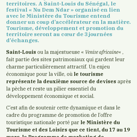
territoires. A Saint-Louis du Sénégal, le
festival « Nu Dem Ndar » organisé en lien
avec le Ministère du Tourisme entend
donner un coup d’accélérateur en la matière.
Tourisme, développement et promotion du
territoire seront au
cœur
de 3 journées
d’échanges.
Saint-Louis
ou la majestueuse «
Venise africaine
« ,
fait partie des sites patrimoniaux qui gardent leur
charme particulièrement attractif. Un enjeu
économique pour la ville, où
le tourisme
représente la deuxième source de devises
après
la pèche et reste un pilier essentiel du
développement économique et social.
C’est afin de soutenir cette dynamique et dans le
cadre du programme de promotion de l’offre
touristique nationale porté par
le Ministère du
Tourisme et des Loisirs que ce tient, du 17 au 19
mars, le Programme de marketing de