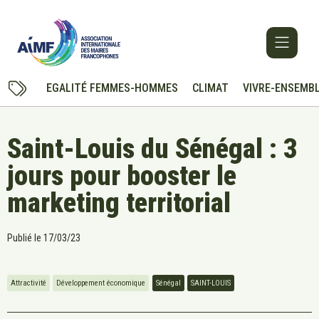
EGALITÉ FEMMES-HOMMES
CLIMAT
VIVRE-ENSEMB
Saint-Louis du Sénégal : 3
jours pour booster le
marketing territorial
Publié le
17/03/23
Attractivité
Développement économique
Sénégal
SAINT-LOUIS