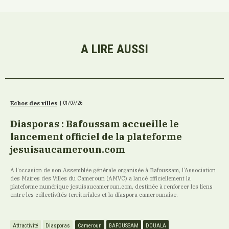
A LIRE AUSSI
Echos des villes
|
01/07/26
Diasporas : Bafoussam accueille le
lancement officiel de la plateforme
jesuisaucameroun.com
À l’occasion de son Assemblée générale organisée à Bafoussam, l’Association
des Maires des Villes du Cameroun (AMVC) a lancé officiellement la
plateforme numérique jesuisaucameroun.com, destinée à renforcer les liens
entre les collectivités territoriales et la diaspora camerounaise.
Attractivité
Diasporas
Cameroun
BAFOUSSAM
DOUALA