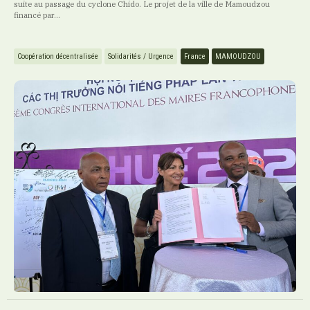
suite au passage du cyclone Chido. Le projet de la ville de Mamoudzou
financé par...
Coopération décentralisée
Solidarités / Urgence
France
MAMOUDZOU