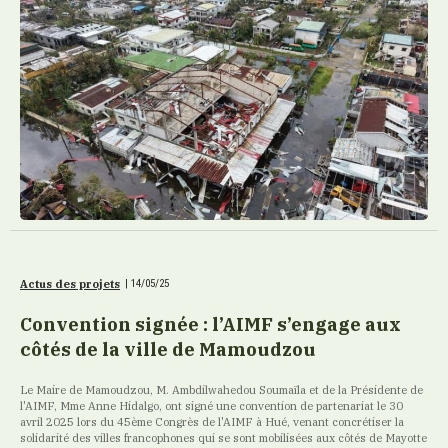
Actus des projets
|
14/05/25
Convention signée : l’AIMF s’engage aux
côtés de la ville de Mamoudzou
Le Maire de Mamoudzou, M. Ambdilwahedou Soumaïla et de la Présidente de
l'AIMF, Mme Anne Hidalgo, ont signé une convention de partenariat le 30
avril 2025 lors du 45ème Congrès de l'AIMF à Hué, venant concrétiser la
solidarité des villes francophones qui se sont mobilisées aux côtés de Mayotte