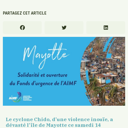
PARTAGEZ CET ARTICLE
Le cyclone Chido, d’une violence inouïe, a
dévasté l’île de Mayotte ce samedi 14