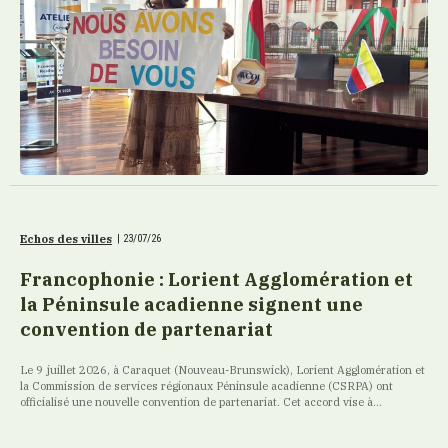
Echos des villes
|
23/07/26
Francophonie : Lorient Agglomération et
la Péninsule acadienne signent une
convention de partenariat
Le 9 juillet 2026, à Caraquet (Nouveau-Brunswick), Lorient Agglomération et
la Commission de services régionaux Péninsule acadienne (CSRPA) ont
officialisé une nouvelle convention de partenariat. Cet accord vise à...