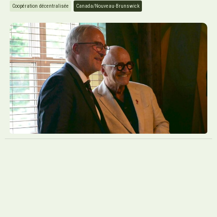
Coopération décentralisée
Canada/Nouveau-Brunswick