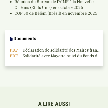
Réunion du Bureau de l’AIMF à la Nouvelle
Orléans (Etats Unis) en octobre 2025
COP 30 de Bélèm (Brésil) en novembre 2025
Documents
PDF
Déclaration de solidarité des Maires francophones avec Mayotte
PDF
Solidarité avec Mayotte, suivi du Fonds d’urgence Liban… les décisions du Bureau de l’AIMF
A LIRE AUSSI