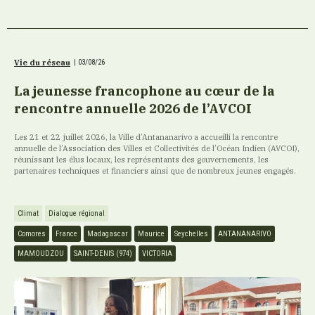
Vie du réseau
|
03/08/26
La jeunesse francophone au cœur de la
rencontre annuelle 2026 de l’AVCOI
Les 21 et 22 juillet 2026, la Ville d’Antananarivo a accueilli la rencontre
annuelle de l’Association des Villes et Collectivités de l’Océan Indien (AVCOI),
réunissant les élus locaux, les représentants des gouvernements, les
partenaires techniques et financiers ainsi que de nombreux jeunes engagés.
Climat
Dialogue régional
Comores
France
Madagascar
Maurice
Seychelles
ANTANANARIVO
MAMOUDZOU
SAINT-DENIS (974)
VICTORIA