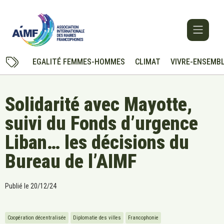
EGALITÉ FEMMES-HOMMES
CLIMAT
VIVRE-ENSEMB
Solidarité avec Mayotte,
suivi du Fonds d’urgence
Liban… les décisions du
Bureau de l’AIMF
Publié le
20/12/24
Coopération décentralisée
Diplomatie des villes
Francophonie