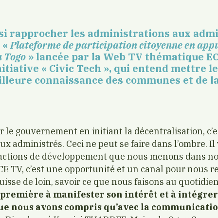
si rapprocher les administrations aux admin
a «
Plateforme de participation citoyenne en appu
u Togo
» lancée par la Web TV thématique 
itiative « Civic Tech », qui entend mettre 
illeure connaissance des communes et de l
r le gouvernement en initiant la décentralisation, c’
ux administrés. Ceci ne peut se faire dans l’ombre. Il 
es actions de développement que nous menons dans n
 TV, c’est une opportunité et un canal pour nous r
uisse de loin, savoir ce que nous faisons au quotidie
a première à manifester son intérêt et à intégrer
que nous avons compris qu’avec la communicatio