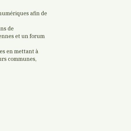
 numériques afin de
ns de
yennes et un forum
s en mettant à
leurs communes,