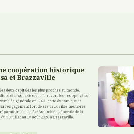
e coopération historique
sa et Brazzaville
 les deux capitales les plus proches au monde,
lture et la société civile à travers leur coopération
ssemblée générale en 2021, cette dynamique se
par l’engagement fort de ses deux villes membres,
 préparatoires de la 24ᵉ Assemblée générale de la
u 30 juillet au 1ᵉʳ août 2026 à Brazzaville.