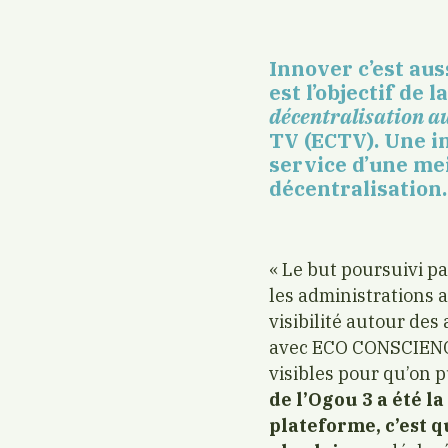
Innover c’est aus
est l’objectif de l
décentralisation a
TV (ECTV). Une in
service d’une me
décentralisation.
« Le but poursuivi pa
les administrations a
visibilité autour d
avec ECO CONSCIENCE
visibles pour qu’on p
de l’Ogou 3 a été l
plateforme, c’est 