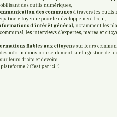
obilisant des outils numériques,
communication des communes
à travers les outils
icipation citoyenne pour le développement local,
nformations d’intérêt général,
notamment les pla
ommunal, les interviews d’expertes, maires et cito
ormations fiables aux citoyens
sur leurs commune
n des informations non seulement sur la gestion de 
ur leurs droits et devoirs
plateforme ? C’est par ici ?