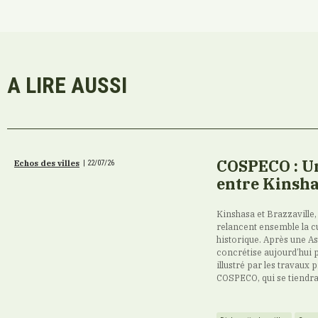
A LIRE AUSSI
COSPECO : Un
Echos des villes
|
22/07/26
entre Kinsha
Kinshasa et Brazzaville,
relancent ensemble la cu
historique. Après une A
concrétise aujourd’hui 
illustré par les travaux
COSPECO, qui se tiendra d