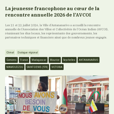
La jeunesse francophone au cœur de la
rencontre annuelle 2026 de l’AVCOI
Les 21 et 22 juillet 2026, la Ville d’Antananarivo a accueilli la rencontre
annuelle de l’Association des Villes et Collectivités de l’Océan Indien (AVCOI),
réunissant les élus locaux, les représentants des gouvernements, les
partenaires techniques et financiers ainsi que de nombreux jeunes engagés.
Climat
Dialogue régional
Comores
France
Madagascar
Maurice
Seychelles
ANTANANARIVO
MAMOUDZOU
SAINT-DENIS (974)
VICTORIA