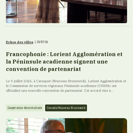
Echos des villes
|
23/07/26
Francophonie : Lorient Agglomération et
la Péninsule acadienne signent une
convention de partenariat
Le 9 juillet 2026, à Caraquet (Nouveau-Brunswick), Lorient Agglomération et
la Commission de services régionaux Péninsule acadienne (CSRPA) ont
officialisé une nouvelle convention de partenariat. Cet accord vise à...
Coopération décentralisée
Canada/Nouveau-Brunswick