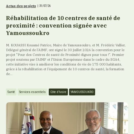
Actus des projets
|
31/07/26
Réhabilitation de 10 centres de santé de
proximité : convention signée avec
Yamoussoukro
M. KOUASSI Kouamé Patrice, Maire de Yamoussoukro, et M. Frédéric Vallier,
Délégué général de l’AIMF, ont signé le 30 juillet 2026 la convention pour le
projet "Pour des Centres de santé de Proximité dignes pour tous !". Premier
projet soutenu par l'AIMF et l'Union Européenne dans le cadre du SGA4,
cette initiative vise à améliorer les conditions de vie de 175 000 habitants,
grâce à la réhabilitation et l’équipement de 10 centres de santé, la formation
de...
Santé
Services essentiels
Côte d’Ivoire
YAMOUSSOUKRO