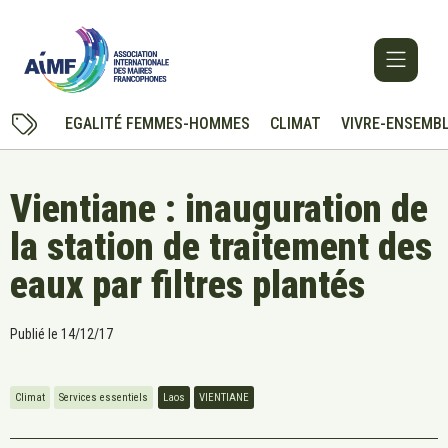
EGALITÉ FEMMES-HOMMES
CLIMAT
VIVRE-ENSEMB
Vientiane : inauguration de
la station de traitement des
eaux par filtres plantés
Publié le
14/12/17
Climat
Services essentiels
Laos
VIENTIANE