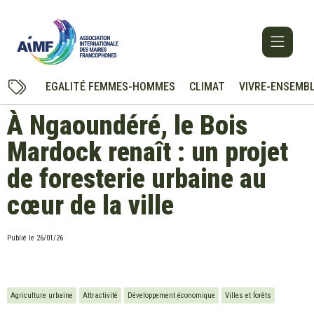
EGALITÉ FEMMES-HOMMES
CLIMAT
VIVRE-ENSEMB
À Ngaoundéré, le Bois
Mardock renaît : un projet
de foresterie urbaine au
cœur de la ville
Publié le
26/01/26
Agriculture urbaine
Attractivité
Développement économique
Villes et forêts