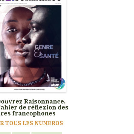
ouvrez Raisonnance,
Cahier de réflexion des
ires francophones
IR TOUS LES NUMEROS