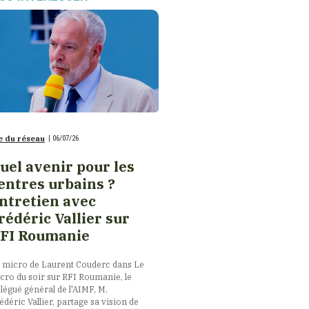
e du réseau
|
06/07/26
uel avenir pour les
entres urbains ?
ntretien avec
rédéric Vallier sur
FI Roumanie
 micro de Laurent Couderc dans Le
cro du soir sur RFI Roumanie, le
légué général de l'AIMF, M.
édéric Vallier, partage sa vision de