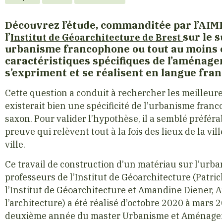
Découvrez l’étude, commanditée par l’AIMF
l’
sur le 
Institut de Géoarchitecture de Brest
urbanisme francophone ou tout au moins 
caractéristiques spécifiques de l’aménage
s’expriment et se réalisent en langue fran
Cette question a conduit à rechercher les meilleure
existerait bien une spécificité de l’urbanisme fra
saxon. Pour valider l’hypothèse, il a semblé préférab
preuve qui relèvent tout à la fois des lieux de la vill
ville.
Ce travail de construction d’un matériau sur l’ur
professeurs de l’Institut de Géoarchitecture (Patri
l’Institut de Géoarchitecture et Amandine Diener, A
l’architecture) a été réalisé d’octobre 2020 à mars
deuxième année du master Urbanisme et Aménagemen