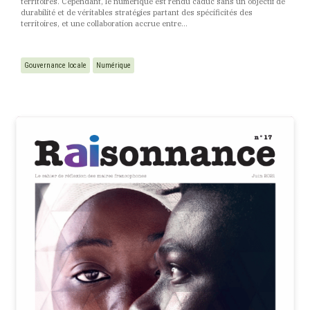
territoires. Cependant, le numérique est rendu caduc sans un objectif de
durabilité et de véritables stratégies partant des spécificités des
territoires, et une collaboration accrue entre…
Gouvernance locale
Numérique