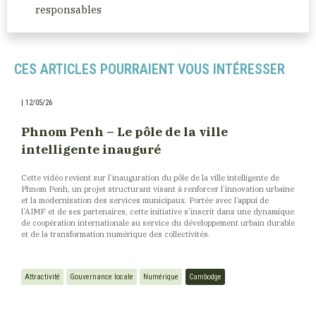
responsables
CES ARTICLES POURRAIENT VOUS INTÉRESSER
|
12/05/26
Phnom Penh – Le pôle de la ville
intelligente inauguré
Cette vidéo revient sur l’inauguration du pôle de la ville intelligente de
Phnom Penh, un projet structurant visant à renforcer l’innovation urbaine
et la modernisation des services municipaux. Portée avec l’appui de
l’AIMF et de ses partenaires, cette initiative s’inscrit dans une dynamique
de coopération internationale au service du développement urbain durable
et de la transformation numérique des collectivités.
Attractivité
Gouvernance locale
Numérique
Cambodge