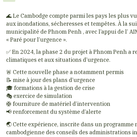
🌊 Le Cambodge compte parmi les pays les plus v
aux inondations, sécheresses et tempêtes. À la sui
municipalité de Phnom Penh , avec l’appui de l’ AIM
« Paré pour l’urgence ».
✅ En 2024, la phase 2 du projet à Phnom Penh a re
climatiques et aux situations d’urgence.
🚨 Cette nouvelle phase a notamment permis
📝 mise à jour des plans d’urgence
🎓 formations à la gestion de crise
🎭 exercice de simulation
🛟 fourniture de matériel d’intervention
📢 renforcement du système d’alerte
🌏 Cette expérience, inscrite dans un programme n
cambodgienne des conseils des administrations in