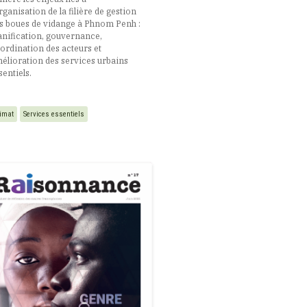
organisation de la filière de gestion
s boues de vidange à Phnom Penh :
anification, gouvernance,
ordination des acteurs et
élioration des services urbains
sentiels.
limat
Services essentiels