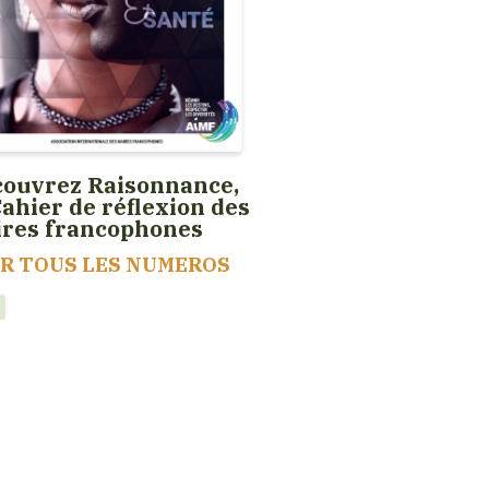
ouvrez Raisonnance,
Cahier de réflexion des
ires francophones
IR TOUS LES NUMEROS
t