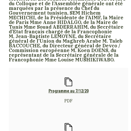
du Colloque et de l’Assemblée générale ont été
marquées par la présence du Chef du
Gouvernement tunisien, SEM Hichem
MECHICHI, de la Présidente de l’AIMF, la Maire
de Paris Mme Anne HIDALGO, de la Maire de
Tunis Mme Souad ABDERRAHIM, du Secrétaire
d’Etat français chargé de la Francophonie
M. Jean-Baptiste LEMOYNE, du Secrétaire
général de l’Union du Maghreb Arabe M. Taïeb
BACCOUCHE, du Directeur général de Devco /
Commission européenne M. Koen DOENS, du
représentant de la Secrétaire générale de la
Francophonie Mme Louise MUSHIKIWABO.
Programme au 7/12/20
PDF