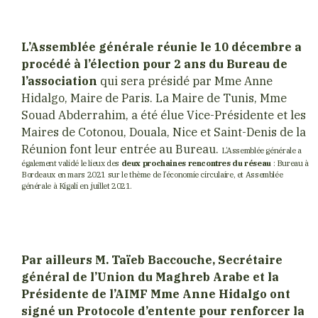
L’Assemblée générale réunie le 10 décembre a
procédé à l’élection pour 2 ans du Bureau de
l’association
qui sera présidé par Mme Anne
Hidalgo, Maire de Paris. La Maire de Tunis, Mme
Souad Abderrahim, a été élue Vice-Présidente et les
Maires de Cotonou, Douala, Nice et Saint-Denis de la
Réunion font leur entrée au Bureau.
L’Assemblée générale a
également validé le lieux des
deux prochaines rencontres du réseau
: Bureau à
Bordeaux en mars 2021 sur le thème de l’économie circulaire, et Assemblée
générale à Kigali en juillet 2021.
Par ailleurs M. Taïeb Baccouche, Secrétaire
général de l’Union du Maghreb Arabe et la
Présidente de l’AIMF Mme Anne Hidalgo ont
signé un Protocole d’entente pour renforcer la