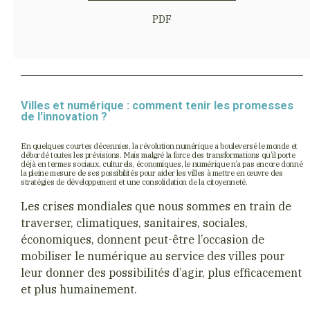
PDF
Villes et numérique : comment tenir les promesses
de l'innovation ?
En quelques courtes décennies, la révolution numérique a bouleversé le monde et
débordé toutes les prévisions. Mais malgré la force des transformations qu’il porte
déjà en termes sociaux, culturels, économiques, le numérique n’a pas encore donné
la pleine mesure de ses possibilités pour aider les villes à mettre en œuvre des
stratégies de développement et une consolidation de la citoyenneté.
Les crises mondiales que nous sommes en train de
traverser, climatiques, sanitaires, sociales,
économiques, donnent peut-être l’occasion de
mobiliser le numérique au service des villes pour
leur donner des possibilités d’agir, plus efficacement
et plus humainement.