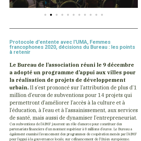
Protocole d'entente avec l'UMA, Femmes
francophones 2020, décisions du Bureau : les points
à retenir
Le Bureau de l’association réuni le 9 décembre
a adopté un programme d’appui aux villes pour
la réalisation de projets de développement
urbain.
Il s’est prononcé sur l’attribution de plus d’1
million d’euros de subventions pour 14 projets qui
permettront d’améliorer l’accès à la culture et à
l’éducation, à l’eau et à l’assainissement, aux services
de santé, mais aussi de dynamiser l’entrepreneuriat.
Ces subventions de l’AIMF joueront un rôle d’amorce pour constituer des
partenariats financiers d’un montant supérieur à 8 millions d’euros. Le Bureau a
également examiné l’avancement des programmes de coopération menés par l’AIMF
pour l’appui à la gouvernance locale, sur cofinancement de l’Union européenne.