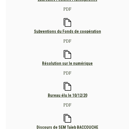
PDF
Subventions du Fonds de coopération
PDF
Résolution sur le numérique
PDF
Bureau élu le 10/12/20
PDF
Discours de SEM Taïeb BACCOUCHE