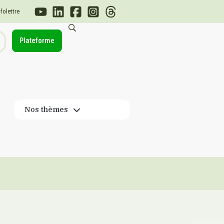
nfolettre
Plateforme
Nos thèmes