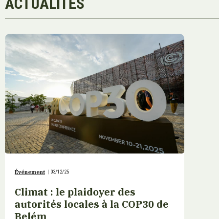
ACTUALITÉS
Événement
|
03/12/25
Climat : le plaidoyer des
autorités locales à la COP30 de
Belém