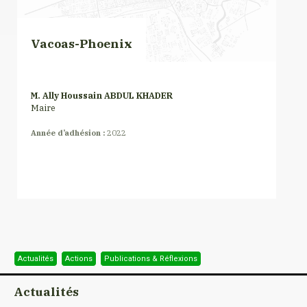
Vacoas-Phoenix
M. Ally Houssain ABDUL KHADER
Maire
Année d’adhésion :
2022
Actualités
Actions
Publications & Réflexions
Actualités