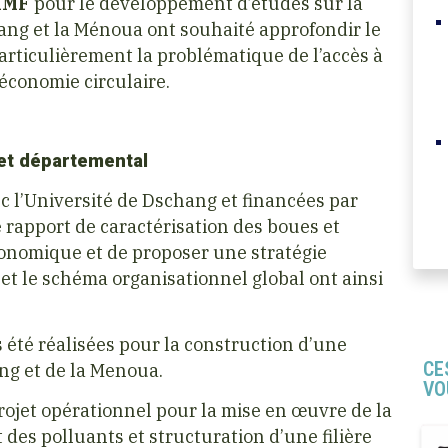
AIMF
pour le développement d’études sur la
ang et la Ménoua ont souhaité approfondir le
particulièrement la problématique de l’accès à
économie circulaire.
ojet départemental
c l’Université de Dschang et financées par
le rapport de caractérisation des boues et
conomique et de proposer une stratégie
 le schéma organisationnel global ont ainsi
 été réalisées pour la construction d’une
CE
ang et de la Menoua.
VO
projet opérationnel pour la mise en œuvre de la
t des polluants et structuration d’une filière