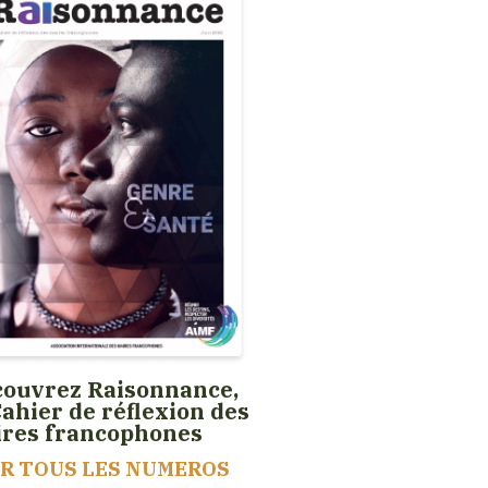
ouvrez Raisonnance,
Cahier de réflexion des
ires francophones
IR TOUS LES NUMEROS