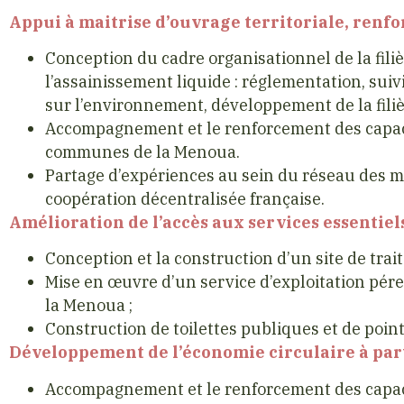
Appui à maitrise d’ouvrage territoriale, renf
Conception du cadre organisationnel de la fili
l’assainissement liquide : réglementation, suiv
sur l’environnement, développement de la filiè
Accompagnement et le renforcement des capaci
communes de la Menoua.
Partage d’expériences au sein du réseau des ma
coopération décentralisée française.
Amélioration de l’accès aux services essentiels
Conception et la construction d’un site de tra
Mise en œuvre d’un service d’exploitation pére
la Menoua ;
Construction de toilettes publiques et de points
Développement de l’économie circulaire à part
Accompagnement et le renforcement des capac