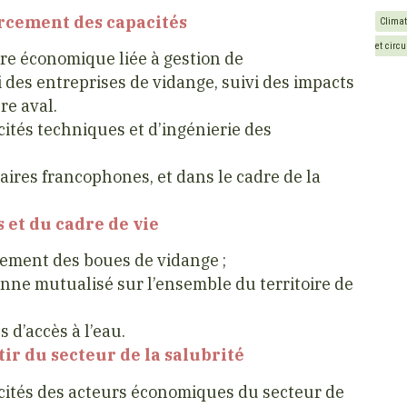
orcement des capacités
Clima
et circu
ère économique liée à gestion de
i des entreprises de vidange, suivi des impacts
re aval.
tés techniques et d’ingénierie des
ires francophones, et dans le cadre de la
 et du cadre de vie
itement des boues de vidange ;
nne mutualisé sur l’ensemble du territoire de
 d’accès à l’eau.
ir du secteur de la salubrité
ités des acteurs économiques du secteur de