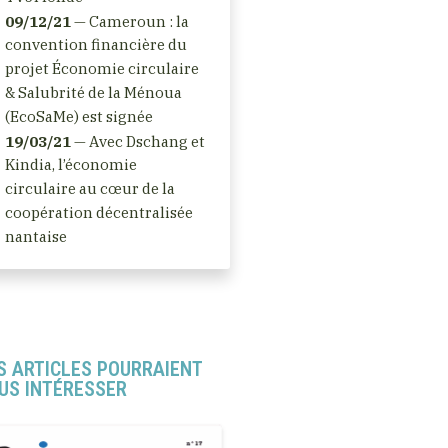
09/12/21
— Cameroun : la
convention financière du
projet Économie circulaire
& Salubrité de la Ménoua
(EcoSaMe) est signée
19/03/21
— Avec Dschang et
Kindia, l’économie
circulaire au cœur de la
coopération décentralisée
nantaise
S ARTICLES POURRAIENT
US INTÉRESSER