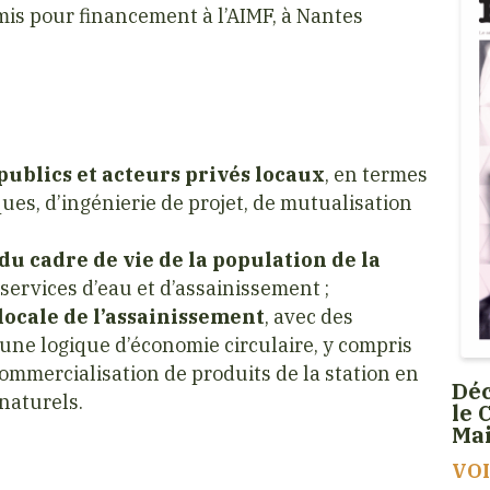
umis pour financement à l’AIMF, à Nantes
ublics et acteurs privés locaux
, en termes
es, d’ingénierie de projet, de mutualisation
;
du cadre de vie de la population de la
 services d’eau et d’assainissement ;
ocale de l’assainissement
, avec des
une logique d’économie circulaire, y compris
ommercialisation de produits de la station en
Déc
naturels.
le 
Ma
VO