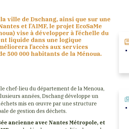
la ville de Dschang, ainsi que sur une
antes et l’AIMF, le projet EcoSaMe
noua) vise à développer à l’échelle du
nt liquide dans une logique
méliorera l’accès aux services
 de 500 000 habitants de la Ménoua.
t le chef-lieu du département de la Menoua,
 plusieurs années, Dschang développe un
échets mis en œuvre par une structure
le de gestion des déchets.
sée ancienne avec Nantes Métropole, et