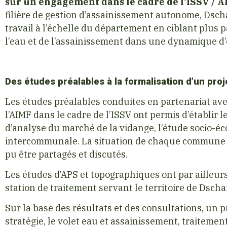
sur un engagement dans le cadre de l’ISSV / 
filière de gestion d’assainissement autonome, Dsch
travail à l’échelle du département en ciblant plus 
l’eau et de l’assainissement dans une dynamique d’
Des études préalables à la formalisation d’un pr
Les études préalables conduites en partenariat ave
l’AIMF dans le cadre de l’ISSV ont permis d’établir 
d’analyse du marché de la vidange, l’étude socio-é
intercommunale. La situation de chaque commune et
pu être partagés et discutés.
Les études d’APS et topographiques ont par ailleurs
station de traitement servant le territoire de Dsch
Sur la base des résultats et des consultations, un 
stratégie, le volet eau et assainissement, traitemen