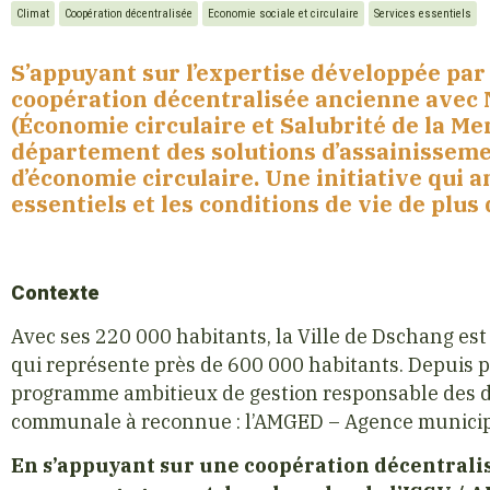
Climat
Coopération décentralisée
Economie sociale et circulaire
Services essentiels
S’appuyant sur l’expertise développée par 
coopération décentralisée ancienne avec N
(Économie circulaire et Salubrité de la Me
département des solutions d’assainisseme
d’économie circulaire.
Une initiative qui a
essentiels et les conditions de vie de plus
Contexte
Avec ses 220 000 habitants, la Ville de Dschang es
qui représente près de 600 000 habitants. Depuis
programme ambitieux de gestion responsable des d
communale à reconnue : l’AMGED – Agence municipa
En s’appuyant sur une coopération décentrali