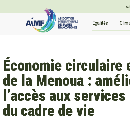
Ac
Egalités
Clim
Économie circulaire e
de la Menoua : améli
l’accès aux services 
du cadre de vie