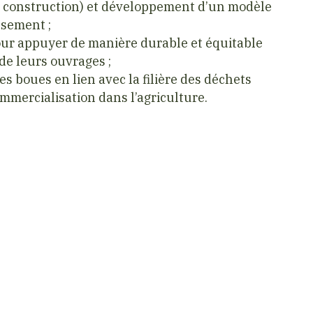
e construction) et développement d’un modèle
ssement ;
our appuyer de manière durable et équitable
de leurs ouvrages ;
des boues en lien avec la filière des déchets
ommercialisation dans l’agriculture.