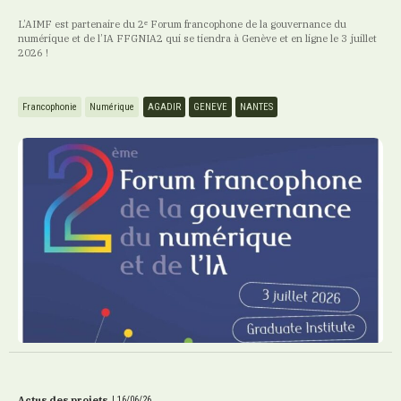
L’AIMF est partenaire du 2ᵉ Forum francophone de la gouvernance du
numérique et de l’IA FFGNIA2 qui se tiendra à Genève et en ligne le 3 juillet
2026 !
Francophonie
Numérique
AGADIR
GENEVE
NANTES
Actus des projets
|
16/06/26