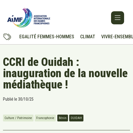
EGALITÉ FEMMES-HOMMES
CLIMAT
VIVRE-ENSEMB
CCRI de Ouidah :
inauguration de la nouvelle
médiathèque !
Publié le
30/10/25
Culture / Patrimoine
Francophonie
Bénin
OUIDAH