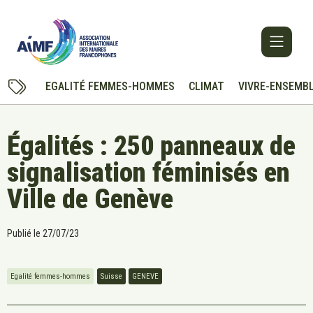
EGALITÉ FEMMES-HOMMES
CLIMAT
VIVRE-ENSEMB
Égalités : 250 panneaux de
signalisation féminisés en
Ville de Genève
Publié le
27/07/23
Egalité femmes-hommes
Suisse
GENEVE