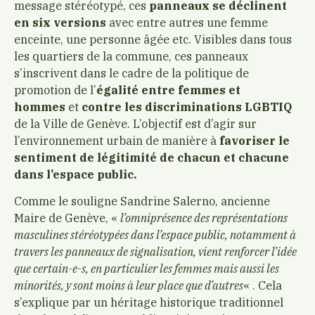
message stéréotypé, ces
panneaux se déclinent
en six versions
avec entre autres une femme
enceinte, une personne âgée etc. Visibles dans tous
les quartiers de la commune, ces panneaux
s’inscrivent dans le cadre de la politique de
promotion de l’
égalité entre femmes et
hommes
et
contre les discriminations LGBTIQ
de la Ville de Genève. L’objectif est d’agir sur
l’environnement urbain de manière à
favoriser le
sentiment de légitimité de chacun et chacune
dans l’espace public.
Comme le souligne Sandrine Salerno, ancienne
Maire de Genève, «
l’omniprésence des représentations
masculines stéréotypées dans l’espace public, notamment à
travers les panneaux de signalisation, vient renforcer l’idée
que certain-e-s, en particulier les femmes mais aussi les
minorités, y sont moins à leur place que d’autres
« . Cela
s’explique par un héritage historique traditionnel