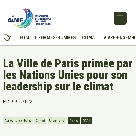
EGALITÉ FEMMES-HOMMES
CLIMAT
VIVRE-ENSEMB
La Ville de Paris primée par
les Nations Unies pour son
leadership sur le climat
Publié le
07/10/21
Agriculture urbaine
Climat
Urbanisme
France
PARIS