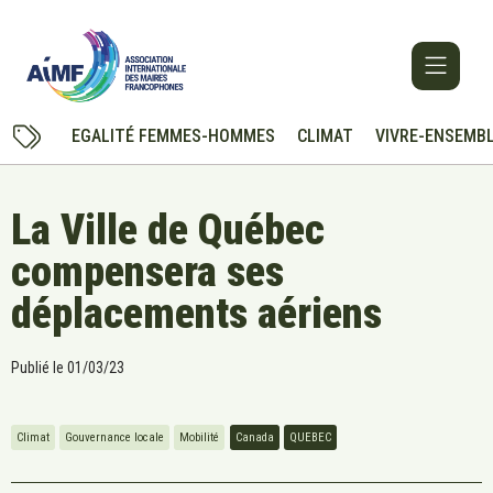
EGALITÉ FEMMES-HOMMES
CLIMAT
VIVRE-ENSEMB
La Ville de Québec
compensera ses
déplacements aériens
Publié le
01/03/23
Climat
Gouvernance locale
Mobilité
Canada
QUEBEC