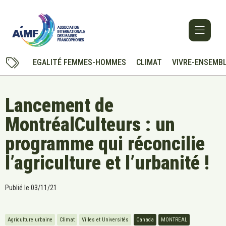
EGALITÉ FEMMES-HOMMES
CLIMAT
VIVRE-ENSEMB
Lancement de
MontréalCulteurs : un
programme qui réconcilie
l’agriculture et l’urbanité !
Publié le
03/11/21
Agriculture urbaine
Climat
Villes et Universités
Canada
MONTREAL