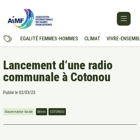
EGALITÉ FEMMES-HOMMES
CLIMAT
VIVRE-ENSEMB
Lancement d’une radio
communale à Cotonou
Publié le
02/03/23
Gouvernance locale
Bénin
COTONOU