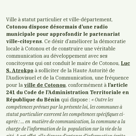
Ville à statut particulier et ville-département,
Cotonou dispose désormais d’une radio
municipale pour approfondir le partenariat
ville-citoyens
. Ce désir d’améliorer la démocratie
locale à Cotonou et de construire une véritable
communication au développement avec ses
concitoyens qui ont conduit le maire de Cotonou,
Luc
S. Atrokpo
à solliciter de la Haute Autorité de
l’Audiovisuel et de la Communication, une fréquence
pour la
ville de Cotonou
, conformément à
l’article
241 du Code de l’Administration Territoriale en
République du Bénin
qui dispose :
« Outre les
compétences prévues par la présente loi, les communes à
statut particulier exercent les compétences spécifiques ci-
après : … en matière de communication, la commune a la
charge de l’information de la population sur la vie de la
cité. A cet effet, elle dispose d’organes d’information écrite,