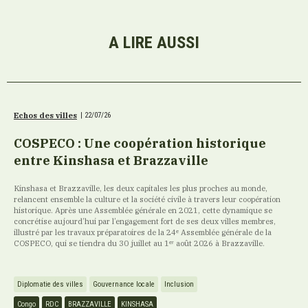
A LIRE AUSSI
Echos des villes
|
22/07/26
COSPECO : Une coopération historique
entre Kinshasa et Brazzaville
Kinshasa et Brazzaville, les deux capitales les plus proches au monde,
relancent ensemble la culture et la société civile à travers leur coopération
historique. Après une Assemblée générale en 2021, cette dynamique se
concrétise aujourd’hui par l’engagement fort de ses deux villes membres,
illustré par les travaux préparatoires de la 24ᵉ Assemblée générale de la
COSPECO, qui se tiendra du 30 juillet au 1ᵉʳ août 2026 à Brazzaville.
Diplomatie des villes
Gouvernance locale
Inclusion
Congo
RDC
BRAZZAVILLE
KINSHASA