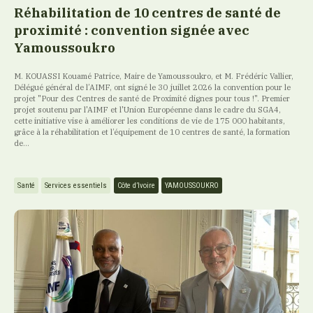
Réhabilitation de 10 centres de santé de
proximité : convention signée avec
Yamoussoukro
M. KOUASSI Kouamé Patrice, Maire de Yamoussoukro, et M. Frédéric Vallier,
Délégué général de l’AIMF, ont signé le 30 juillet 2026 la convention pour le
projet "Pour des Centres de santé de Proximité dignes pour tous !". Premier
projet soutenu par l'AIMF et l'Union Européenne dans le cadre du SGA4,
cette initiative vise à améliorer les conditions de vie de 175 000 habitants,
grâce à la réhabilitation et l’équipement de 10 centres de santé, la formation
de...
Santé
Services essentiels
Côte d’Ivoire
YAMOUSSOUKRO