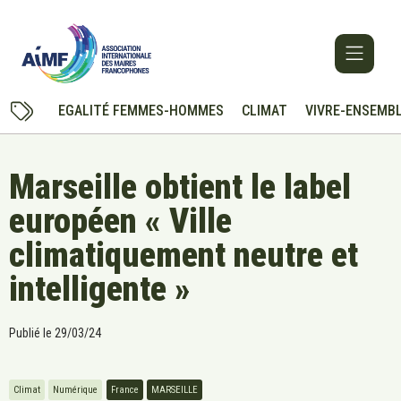
EGALITÉ FEMMES-HOMMES
CLIMAT
VIVRE-ENSEMB
Marseille obtient le label
européen « Ville
climatiquement neutre et
intelligente »
Publié le
29/03/24
Climat
Numérique
France
MARSEILLE