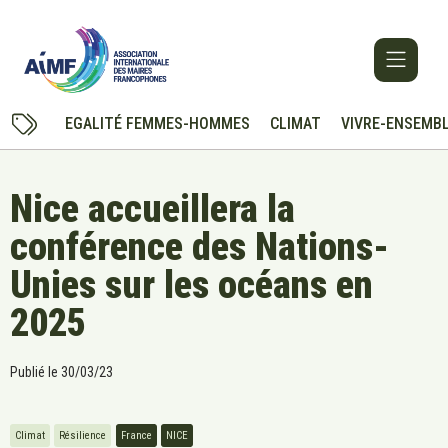
EGALITÉ FEMMES-HOMMES
CLIMAT
VIVRE-ENSEMB
Nice accueillera la
conférence des Nations-
Unies sur les océans en
2025
Publié le
30/03/23
Climat
Résilience
France
NICE