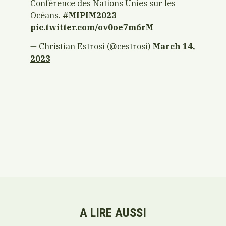
Conférence des Nations Unies sur les
Océans.
#MIPIM2023
pic.twitter.com/ov0oe7m6rM
— Christian Estrosi (@cestrosi)
March 14,
2023
A LIRE AUSSI