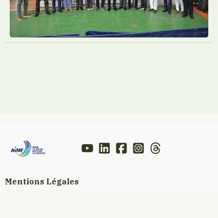
Mentions Légales