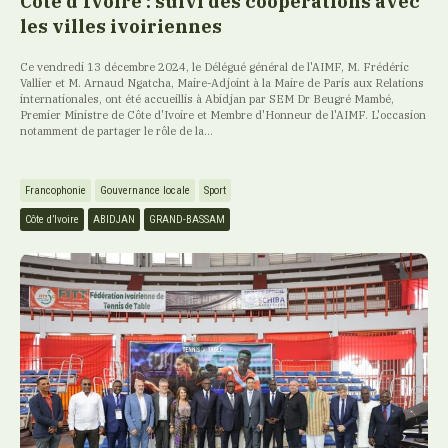
Côte d’Ivoire : suivi des coopérations avec
les villes ivoiriennes
Ce vendredi 13 décembre 2024, le Délégué général de l'AIMF, M. Frédéric
Vallier et M. Arnaud Ngatcha, Maire-Adjoint à la Maire de Paris aux Relations
internationales, ont été accueillis à Abidjan par SEM Dr Beugré Mambé,
Premier Ministre de Côte d'Ivoire et Membre d'Honneur de l'AIMF. L'occasion
notamment de partager le rôle de la...
Francophonie
Gouvernance locale
Sport
Côte d’Ivoire
ABIDJAN
GRAND-BASSAM