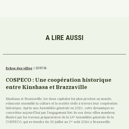
A LIRE AUSSI
Echos des villes
|
22/07/26
COSPECO : Une coopération historique
entre Kinshasa et Brazzaville
Kinshasa et Brazzaville, les deux capitales les plus proches au monde,
relancent ensemble la culture et la société civile à travers leur coopération
historique. Après une Assemblée générale en 2021, cette dynamique se
concrétise aujourd’hui par l’engagement fort de ses deux villes membres,
illustré par les travaux préparatoires de la 24ᵉ Assemblée générale de la
COSPECO, qui se tiendra du 30 juillet au 1ᵉʳ août 2026 à Brazzaville.