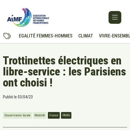
EGALITÉ FEMMES-HOMMES
CLIMAT
VIVRE-ENSEMB
Trottinettes électriques en
libre-service : les Parisiens
ont choisi !
Publié le
03/04/23
Gouvernance locale
Mobilité
France
PARIS