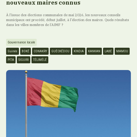
nouveaux maires connus
À l'issue des élections communales de mai 2026, les nouveaux conseils
municipaux ont procédé, début juillet, à l'élection des maires. Quels résultats
dans les villes membres de l’AIMF ?
Gouvernance locale
Guinée
BOKÉ
CONAKRY
GUÉCKÉDOU
KINDIA
KANKAN
LABÉ
MAMOU
PITA
SIGUIRI
TÉLIMÉLÉ