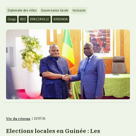
Diplomatie des villes
Gouvernance locale
Inclusion
Congo
RDC
BRAZZAVILLE
KINSHASA
Vie du réseau
|
22/07/26
Elections locales en Guinée : Les