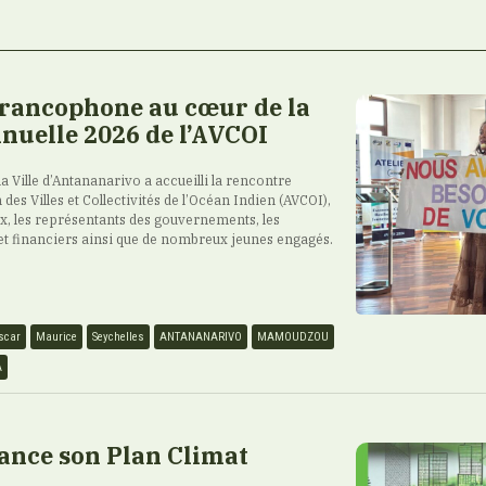
francophone au cœur de la
nuelle 2026 de l’AVCOI
 la Ville d’Antananarivo a accueilli la rencontre
 des Villes et Collectivités de l’Océan Indien (AVCOI),
ux, les représentants des gouvernements, les
et financiers ainsi que de nombreux jeunes engagés.
scar
Maurice
Seychelles
ANTANANARIVO
MAMOUDZOU
A
ance son Plan Climat