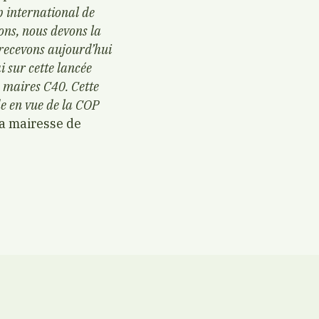
p international de
ons, nous devons la
 recevons aujourd’hui
 sur cette lancée
 maires C40. Cette
e en vue de la COP
la mairesse de