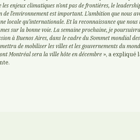
es enjeux climatiques n’ont pas de frontières, le leadershi
n de l’environnement est important. L’ambition que nous av
ène locale qu’internationale. Et la reconnaissance que nous
es sur la bonne voie. La semaine prochaine, je poursuivrai
ission à Buenos Aires, dans le cadre du Sommet mondial des
ettra de mobiliser les villes et les gouvernements du mond
dont Montréal sera la ville hôte en décembre
», a expliqué 
nte.