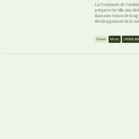
La Commune de Casablan
préparer la ville aux déf
dans une vision de long 
développement de la mé
Climat
Maroc
CASABLA