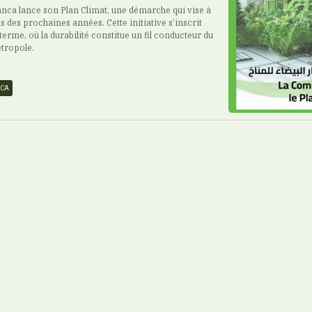
ca lance son Plan Climat, une démarche qui vise à
is des prochaines années. Cette initiative s’inscrit
terme, où la durabilité constitue un fil conducteur du
tropole.
NCA