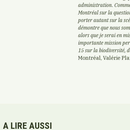
administration. Comme l
Montréal sur la questio
porter autant sur la sc
démontre que nous somm
alors que je serai en m
importante mission perm
15 sur la biodiversité, 
Montréal, Valérie Pla
A LIRE AUSSI