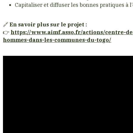
Capitaliser et diffuser les bonnes pratiques à l
🔗
En savoir plus sur le projet :
👉
https://www.aimf.asso.fr/actions/centre-d
hommes-dans-les-communes-du-togo/