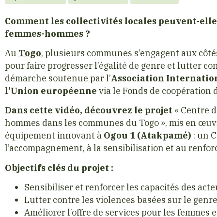
Comment les collectivités locales peuvent-elle
femmes-hommes ?
Au
Togo
, plusieurs communes s’engagent aux côté
pour faire progresser l’égalité de genre et lutter c
démarche soutenue par l’
Association Internatio
l’Union européenne
via le Fonds de coopération d
Dans cette vidéo, découvrez le projet
« Centre d
hommes dans les communes du Togo », mis en œuvr
équipement innovant à
Ogou 1 (Atakpamé)
: un C
l’accompagnement, à la sensibilisation et au renfo
Objectifs clés du projet :
Sensibiliser et renforcer les capacités des ac
Lutter contre les violences basées sur le genr
Améliorer l’offre de services pour les femmes et