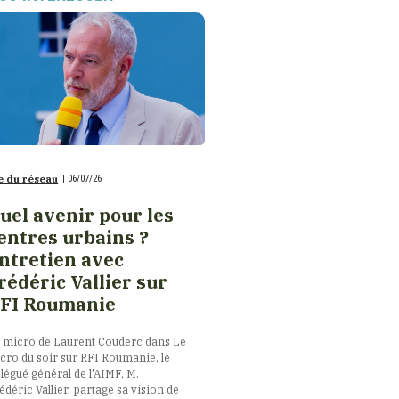
e du réseau
|
06/07/26
uel avenir pour les
entres urbains ?
ntretien avec
rédéric Vallier sur
FI Roumanie
 micro de Laurent Couderc dans Le
cro du soir sur RFI Roumanie, le
légué général de l'AIMF, M.
édéric Vallier, partage sa vision de