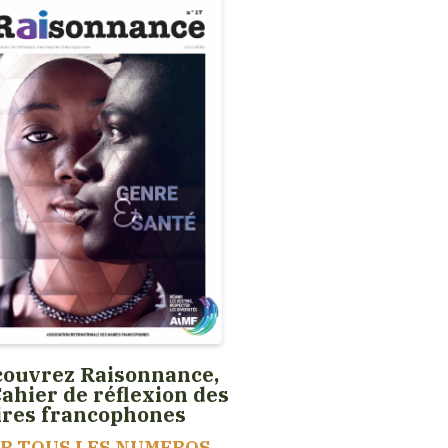
ouvrez Raisonnance,
Cahier de réflexion des
ires francophones
IR TOUS LES NUMEROS