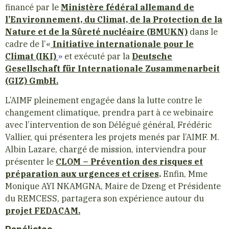
financé par le
Ministère fédéral allemand de
l’Environnement, du Climat, de la Protection de la
Nature et de la Sûreté nucléaire (BMUKN)
dans le
cadre de l’«
Initiative internationale pour le
Climat (IKI)
»
et exécuté par la
Deutsche
Gesellschaft für Internationale Zusammenarbeit
(GIZ) GmbH.
L’
AIMF
pleinement engagée dans la lutte contre le
changement climatique, prendra part à ce webinaire
avec l’intervention de son Délégué général,
Frédéric
Vallier
, qui présentera les projets menés par l’AIMF.
M.
Albin Lazare
, chargé de mission, interviendra pour
présenter le
CLOM – Prévention des risques et
préparation aux urgences et crises
.
Enfin, Mme
Monique AYI NKAMGNA, Maire de Dzeng et Présidente
du
REMCESS
, partagera son expérience autour du
projet
FEDACAM
.