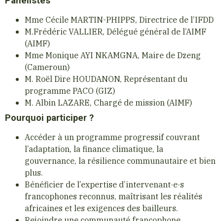
Panélistes
Mme Cécile MARTIN-PHIPPS, Directrice de l’IFDD
M.Frédéric VALLIER, Délégué général de l’AIMF
(AIMF)
Mme Monique AYI NKAMGNA, Maire de Dzeng
(Cameroun)
M. Roël Dire HOUDANON, Représentant du
programme PACO (GIZ)
M. Albin LAZARE, Chargé de mission (AIMF)
Pourquoi participer ?
Accéder à un programme progressif couvrant
l’adaptation, la finance climatique, la
gouvernance, la résilience communautaire et bien
plus.
Bénéficier de l’expertise d’intervenant·e·s
francophones reconnus, maîtrisant les réalités
africaines et les exigences des bailleurs.
Rejoindre une communauté francophone