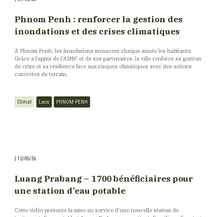
Phnom Penh : renforcer la gestion des
inondations et des crises climatiques
À Phnom Penh, les inondations menacent chaque année les habitants.
Grâce à l’appui de l’AIMF et de ses partenaires, la ville renforce sa gestion
de crise et sa résilience face aux risques climatiques avec des actions
concrètes de terrain.
Climat
Laos
PHNOM-PENH
|
12/05/26
Luang Prabang – 1 700 bénéficiaires pour
une station d’eau potable
Cette vidéo présente la mise en service d’une nouvelle station de