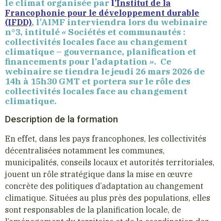
le climat organisée par
l
’
Institut
de la
Francophonie pour le développement durable
, l’AIMF interviendra lors du
webinaire
(IFDD)
n°3
, intitulé
«
Sociétés et communautés :
collectivités locales face au changement
climatique – gouvernance, planification et
financements pour l’adaptation
»
.
Ce
webinaire se tiendra
le jeudi 26 mars 2026 de
14h à 15h30 GMT
et portera sur
le rôle des
collectivités locales face au changement
climatique
.
Description de la formation
En effet, dans les pays francophones, les collectivités
décentralisées notamment les communes,
municipalités, conseils locaux et autorités territoriales,
jouent un rôle stratégique dans la mise en œuvre
concrète des politiques d’adaptation au changement
climatique. Situées au plus près des populations, elles
sont responsables de la planification locale, de