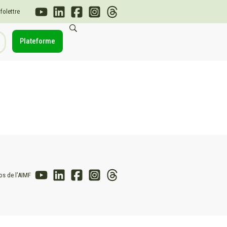
nfolettre
Plateforme
os de l’AIMF