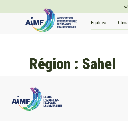
Ac
Egalités
Clim
Région :
Sahel