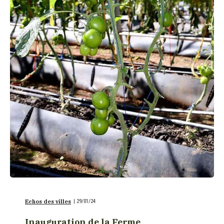
Echos des villes
|
29/01/24
Inauguration de la Ferme