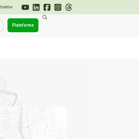
nfolettre
Plateforme