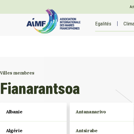
Ac
Egalités
Clim
Villes membres
Fianarantsoa
Albanie
Antananarivo
Algérie
Antsirabe