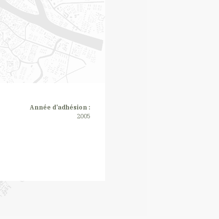
Année d’adhésion :
2005