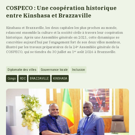
COSPECO : Une coopération historique
entre Kinshasa et Brazzaville
Kinshasa et Brazzaville, les deux capitales les plus proches au monde,
relancent ensemble la culture et la société civile à travers leur coopération
historique. Après une Assemblée générale en 2021, cette dynamique se
concrétise aujourd’hui par l’engagement fort de ses deux villes membres,
illustré par les travaux préparatoires de la 24ᵉ Assemblée générale de la
COSPECO, qui se tiendra du 30 juillet au 1ᵉʳ août 2026 à Brazzaville.
Diplomatie des villes
Gouvernance locale
Inclusion
Congo
RDC
BRAZZAVILLE
KINSHASA