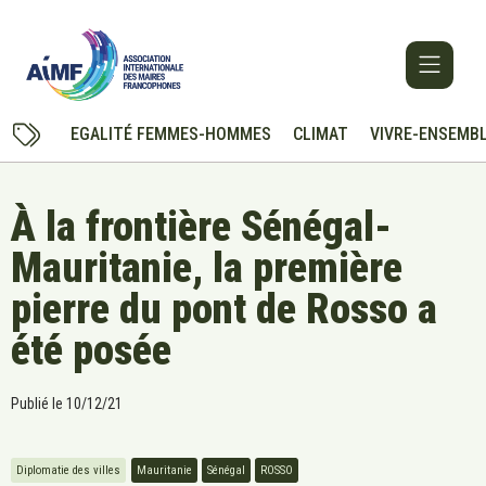
EGALITÉ FEMMES-HOMMES
CLIMAT
VIVRE-ENSEMB
À la frontière Sénégal-
Mauritanie, la première
pierre du pont de Rosso a
été posée
Publié le
10/12/21
Diplomatie des villes
Mauritanie
Sénégal
ROSSO