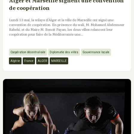
Alger et Marseille signent une convention
de coopération
Lundi 13 mai, la wilaya d'Alger et la ville de Marseille ont signé une
convention de coopération. En présence du wali, M. Mohamed Abdennour
Rabehi, et du Maire M. Benoit Payan, les deux villes relancent leur
coopération pour faire de la Méditerranée une...
Coopération décentralisée
Diplomatie des villes
Gouvernance locale
Algérie
France
ALGER
MARSEILLE