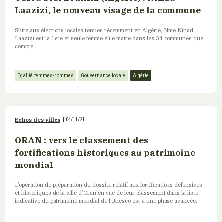
Laazizi, le nouveau visage de la commune
Suite aux élections locales tenues récemment en Algérie, Mme Nihad
Laazizi est la 1ère et seule femme élue maire dans les 34 communes que
compte...
Egalité femmes-hommes
Gouvernance locale
Algérie
Echos des villes
|
04/11/21
ORAN : vers le classement des
fortifications historiques au patrimoine
mondial
L’opération de préparation du dossier relatif aux fortifications défensives
et historiques de la ville d’Oran en vue de leur classement dans la liste
indicative du patrimoine mondial de l’Unesco est à une phase avancée.