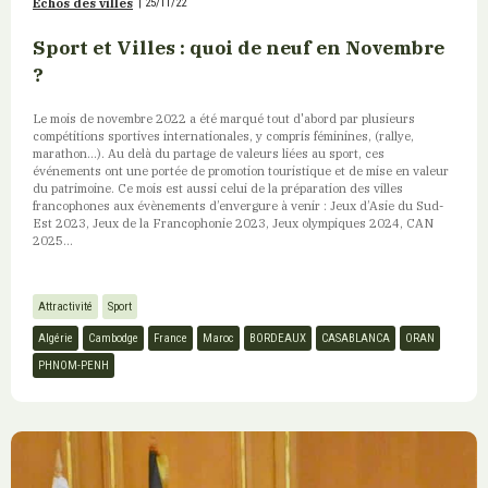
Echos des villes
|
25/11/22
Sport et Villes : quoi de neuf en Novembre
?
Le mois de novembre 2022 a été marqué tout d'abord par plusieurs
compétitions sportives internationales, y compris féminines, (rallye,
marathon...). Au delà du partage de valeurs liées au sport, ces
événements ont une portée de promotion touristique et de mise en valeur
du patrimoine. Ce mois est aussi celui de la préparation des villes
francophones aux évènements d’envergure à venir : Jeux d’Asie du Sud-
Est 2023, Jeux de la Francophonie 2023, Jeux olympiques 2024, CAN
2025...
Attractivité
Sport
Algérie
Cambodge
France
Maroc
BORDEAUX
CASABLANCA
ORAN
PHNOM-PENH