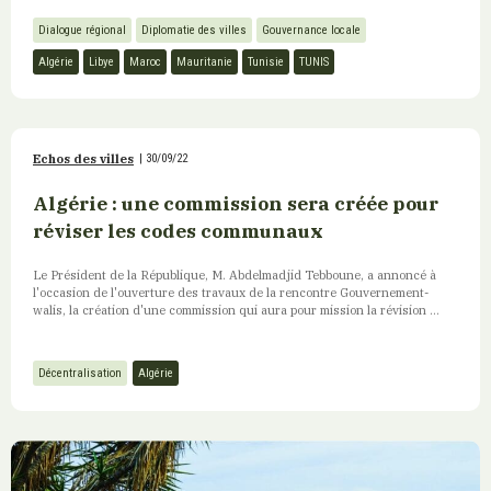
Dialogue régional
Diplomatie des villes
Gouvernance locale
Algérie
Libye
Maroc
Mauritanie
Tunisie
TUNIS
Echos des villes
|
30/09/22
Algérie : une commission sera créée pour
réviser les codes communaux
Le Président de la République, M. Abdelmadjid Tebboune, a annoncé à
l'occasion de l'ouverture des travaux de la rencontre Gouvernement-
walis, la création d'une commission qui aura pour mission la révision ...
Décentralisation
Algérie