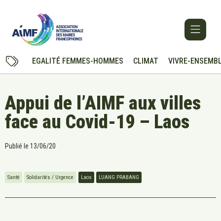
EGALITÉ FEMMES-HOMMES
CLIMAT
VIVRE-ENSEMB
Appui de l’AIMF aux villes
face au Covid-19 – Laos
Publié le
13/06/20
Santé
Solidarités / Urgence
Laos
LUANG PRABANG