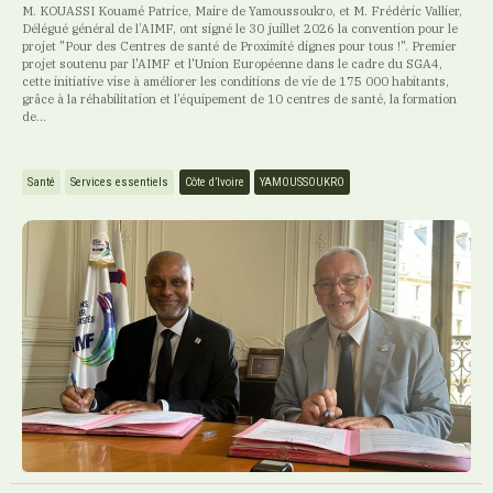
M. KOUASSI Kouamé Patrice, Maire de Yamoussoukro, et M. Frédéric Vallier,
Délégué général de l’AIMF, ont signé le 30 juillet 2026 la convention pour le
projet "Pour des Centres de santé de Proximité dignes pour tous !". Premier
projet soutenu par l'AIMF et l'Union Européenne dans le cadre du SGA4,
cette initiative vise à améliorer les conditions de vie de 175 000 habitants,
grâce à la réhabilitation et l’équipement de 10 centres de santé, la formation
de...
Santé
Services essentiels
Côte d’Ivoire
YAMOUSSOUKRO