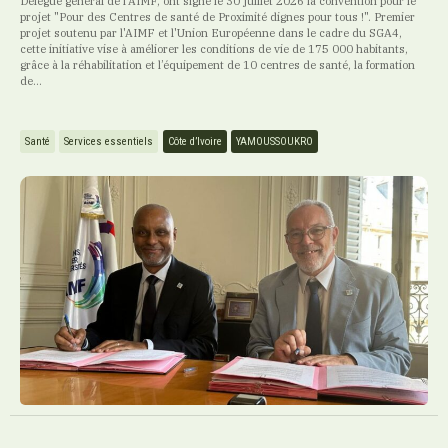
Délégué général de l’AIMF, ont signé le 30 juillet 2026 la convention pour le
projet "Pour des Centres de santé de Proximité dignes pour tous !". Premier
projet soutenu par l'AIMF et l'Union Européenne dans le cadre du SGA4,
cette initiative vise à améliorer les conditions de vie de 175 000 habitants,
grâce à la réhabilitation et l’équipement de 10 centres de santé, la formation
de...
Santé
Services essentiels
Côte d’Ivoire
YAMOUSSOUKRO