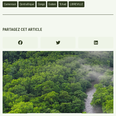
Cameroun
Centrafrique
Congo
Gabon
Tchad
LIBREVILLE
PARTAGEZ CET ARTICLE