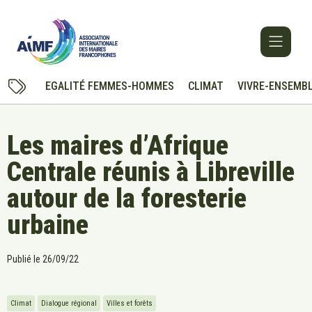
EGALITÉ FEMMES-HOMMES
CLIMAT
VIVRE-ENSEMB
Les maires d’Afrique
Centrale réunis à Libreville
autour de la foresterie
urbaine
Publié le
26/09/22
Climat
Dialogue régional
Villes et forêts