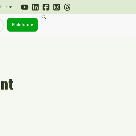
nfolettre
Plateforme
ent