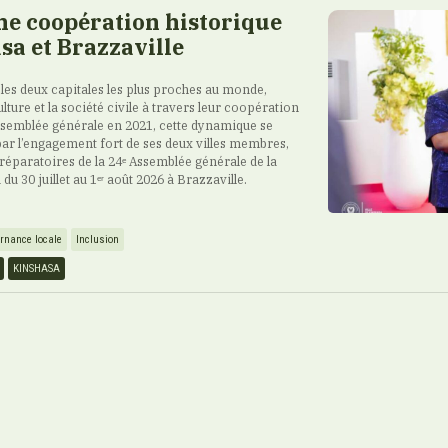
e coopération historique
sa et Brazzaville
 les deux capitales les plus proches au monde,
lture et la société civile à travers leur coopération
ssemblée générale en 2021, cette dynamique se
par l’engagement fort de ses deux villes membres,
 préparatoires de la 24ᵉ Assemblée générale de la
u 30 juillet au 1ᵉʳ août 2026 à Brazzaville.
rnance locale
Inclusion
KINSHASA