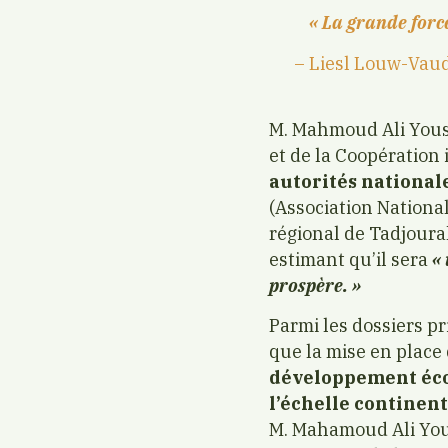
« La grande forc
– Liesl Louw-Vaud
M. Mahmoud Ali Youss
et de la Coopération 
autorités nationale
(Association National
régional de Tadjoura
estimant qu’il sera
« 
prospère. »
Parmi les dossiers pri
que la mise en place
développement éco
l’échelle continent
M. Mahamoud Ali Youss