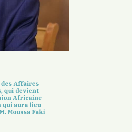
 des Affaires
, qui devient
nion Africaine
 qui aura lieu
 M. Moussa Faki