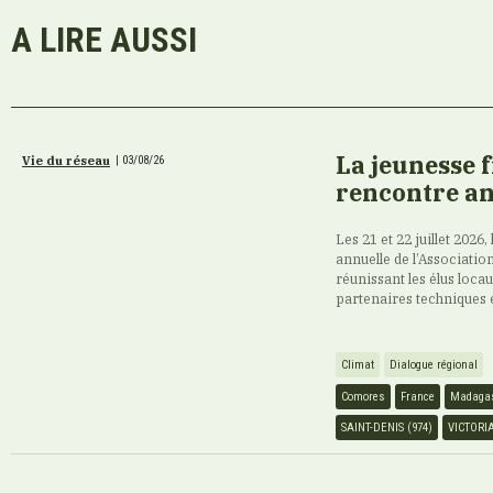
A LIRE AUSSI
La jeunesse 
Vie du réseau
|
03/08/26
rencontre an
Les 21 et 22 juillet 2026,
annuelle de l’Association
réunissant les élus loca
partenaires techniques 
Climat
Dialogue régional
Comores
France
Madaga
SAINT-DENIS (974)
VICTORI