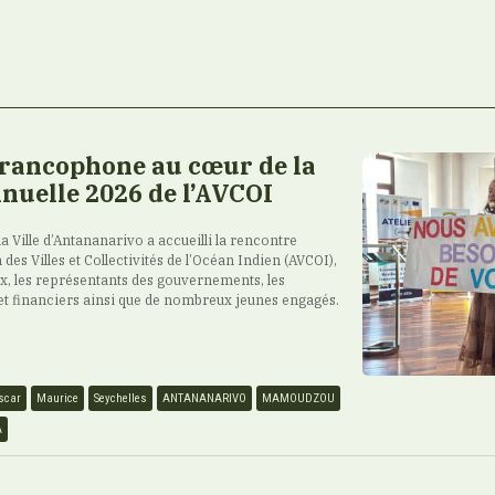
francophone au cœur de la
nuelle 2026 de l’AVCOI
 la Ville d’Antananarivo a accueilli la rencontre
 des Villes et Collectivités de l’Océan Indien (AVCOI),
ux, les représentants des gouvernements, les
et financiers ainsi que de nombreux jeunes engagés.
scar
Maurice
Seychelles
ANTANANARIVO
MAMOUDZOU
A