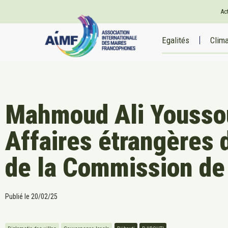
Ac
Egalités
Clim
Mahmoud Ali Youssou
Affaires étrangères d
de la Commission de 
Publié le
20/02/25