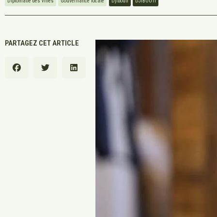
Diplomatie des villes
Gouvernance locale
Djibouti
DJIBOUTI
PARTAGEZ CET ARTICLE